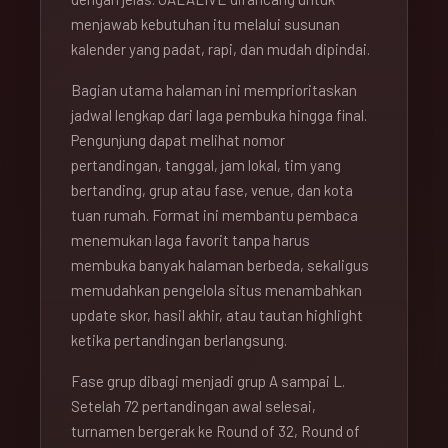
menjawab kebutuhan itu melalui susunan
kalender yang padat, rapi, dan mudah dipindai.
Bagian utama halaman ini memprioritaskan
jadwal lengkap dari laga pembuka hingga final.
Pengunjung dapat melihat nomor
pertandingan, tanggal, jam lokal, tim yang
bertanding, grup atau fase, venue, dan kota
tuan rumah. Format ini membantu pembaca
menemukan laga favorit tanpa harus
membuka banyak halaman berbeda, sekaligus
memudahkan pengelola situs menambahkan
update skor, hasil akhir, atau tautan highlight
ketika pertandingan berlangsung.
Fase grup dibagi menjadi grup A sampai L.
Setelah 72 pertandingan awal selesai,
turnamen bergerak ke Round of 32, Round of