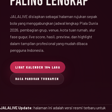
PALING LENGKAP
JALALIVE disiapkan sebagai halaman rujukan sepak
bola yang menggabungkan jadwal lengkap Piala Dunia
2026, pembagian grup, venue, kota tuan rumah, alur
fase gugur, live score, hasil, preview, dan highlight
dalam tampilan profesional yang mudah dibaca
pengguna Indonesia.
LIHAT KALENDER 104 LAGA
BACA PANDUAN TURNAMEN
JALALIVE Update:
halaman ini adalah versi resmi terbaru untuk