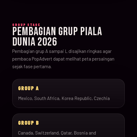
GROUP STAGE
PEMBAGIAN GRUP PIALA
DUNIA 2026
Pembagian grup A sampai L disajikan ringkas agar
pembaca PopAdvert dapat melihat peta persaingan
sejak fase pertama.
GROUP A
Mexico, South Africa, Korea Republic, Czechia
GROUP B
Canada, Switzerland, Qatar, Bosnia and