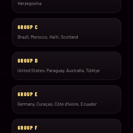
Herzegovina
GROUP C
Brazil, Morocco, Haiti, Scotland
GROUP D
United States, Paraguay, Australia, Türkiye
GROUP E
Germany, Curaçao, Côte d’Ivoire, Ecuador
GROUP F