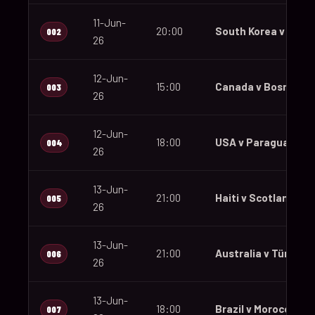
11-Jun-
20:00
South Korea v Czec
002
26
12-Jun-
15:00
Canada v Bosnia an
003
26
12-Jun-
18:00
USA v Paraguay
004
26
13-Jun-
21:00
Haiti v Scotland
005
26
13-Jun-
21:00
Australia v Türkiye
006
26
13-Jun-
18:00
Brazil v Morocco
007