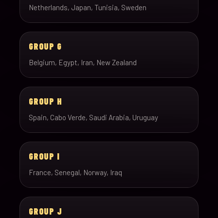
Netherlands, Japan, Tunisia, Sweden
GROUP G
Belgium, Egypt, Iran, New Zealand
GROUP H
Spain, Cabo Verde, Saudi Arabia, Uruguay
GROUP I
France, Senegal, Norway, Iraq
GROUP J