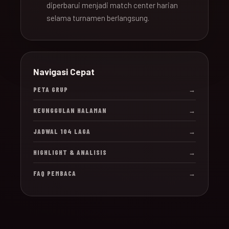
diperbarui menjadi match center harian
selama turnamen berlangsung.
Navigasi Cepat
PETA GRUP
→
KEUNGGULAN HALAMAN
→
JADWAL 104 LAGA
→
HIGHLIGHT & ANALISIS
→
FAQ PEMBACA
→