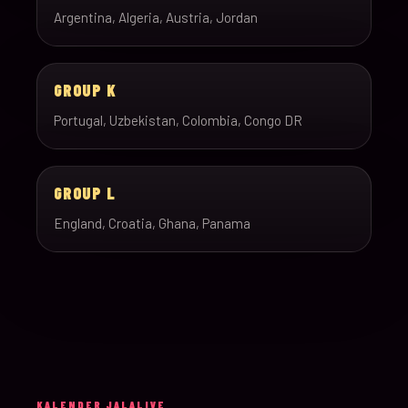
Argentina, Algeria, Austria, Jordan
GROUP K
Portugal, Uzbekistan, Colombia, Congo DR
GROUP L
England, Croatia, Ghana, Panama
KALENDER JALALIVE