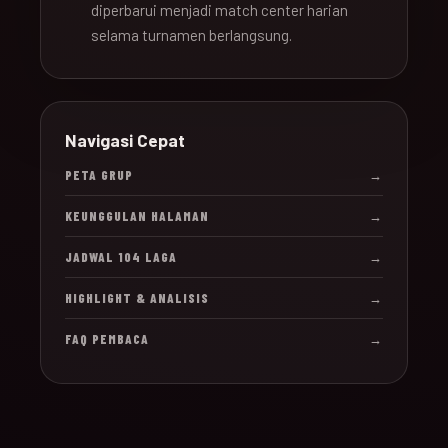
diperbarui menjadi match center harian
selama turnamen berlangsung.
Navigasi Cepat
PETA GRUP
→
KEUNGGULAN HALAMAN
→
JADWAL 104 LAGA
→
HIGHLIGHT & ANALISIS
→
FAQ PEMBACA
→