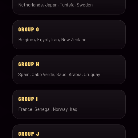
Netherlands, Japan, Tunisia, Sweden
GROUP G
Belgium, Egypt, Iran, New Zealand
GROUP H
Spain, Cabo Verde, Saudi Arabia, Uruguay
GROUP I
France, Senegal, Norway, Iraq
GROUP J