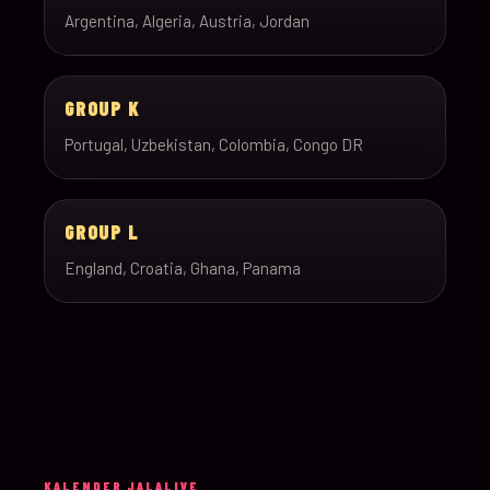
Argentina, Algeria, Austria, Jordan
GROUP K
Portugal, Uzbekistan, Colombia, Congo DR
GROUP L
England, Croatia, Ghana, Panama
KALENDER JALALIVE