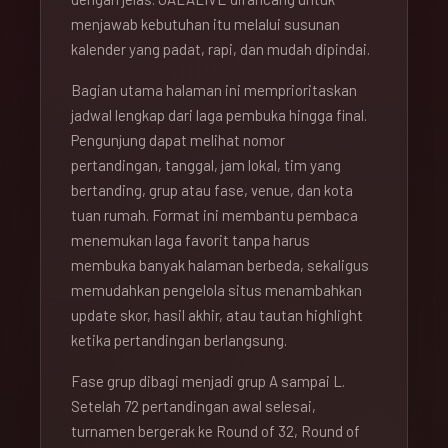
menjawab kebutuhan itu melalui susunan
kalender yang padat, rapi, dan mudah dipindai.
Bagian utama halaman ini memprioritaskan
jadwal lengkap dari laga pembuka hingga final.
Pengunjung dapat melihat nomor
pertandingan, tanggal, jam lokal, tim yang
bertanding, grup atau fase, venue, dan kota
tuan rumah. Format ini membantu pembaca
menemukan laga favorit tanpa harus
membuka banyak halaman berbeda, sekaligus
memudahkan pengelola situs menambahkan
update skor, hasil akhir, atau tautan highlight
ketika pertandingan berlangsung.
Fase grup dibagi menjadi grup A sampai L.
Setelah 72 pertandingan awal selesai,
turnamen bergerak ke Round of 32, Round of