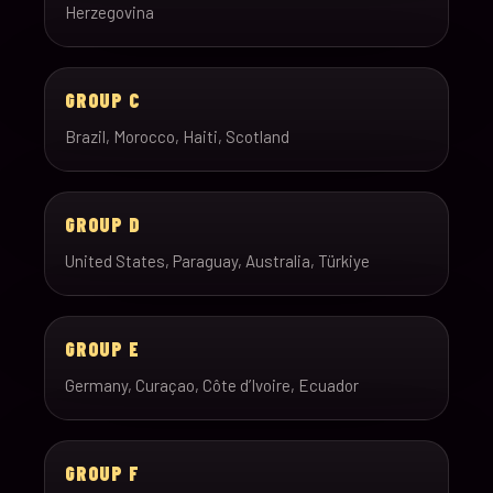
Herzegovina
GROUP C
Brazil, Morocco, Haiti, Scotland
GROUP D
United States, Paraguay, Australia, Türkiye
GROUP E
Germany, Curaçao, Côte d’Ivoire, Ecuador
GROUP F