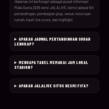
26
Halaman ini berfungsi sebagai pusat informasi
Piala Dunia 2026 versi JALALIVE, berisi jadwal 104
pertandingan, pembagian grup, venue, kota tuan
18-Jun-
12:00
Czechia v South Afr
025
rumah, hasil, live score, dan highlight.
26
18-Jun-
Switzerland v Bosn
12:00
026
APAKAH JADWAL PERTANDINGAN SUDAH
26
Herzegovina
LENGKAP?
18-Jun-
15:00
Canada v Qatar
027
26
MENGAPA TABEL MEMAKAI JAM LOKAL
STADION?
18-Jun-
19:00
Mexico v South Kor
028
26
APAKAH JALALIVE SITUS RESMI FIFA?
19-Jun-
21:00
Brazil v Haiti
029
26