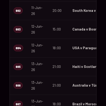
11-Jun-
20:00
South Korea v Czec
002
26
12-Jun-
15:00
Canada v Bosnia an
003
26
12-Jun-
18:00
USA v Paraguay
004
26
13-Jun-
21:00
Haiti v Scotland
005
26
13-Jun-
21:00
Australia v Türkiye
006
26
13-Jun-
18:00
Brazil v Morocco
007