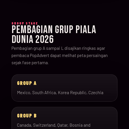
GROUP STAGE
PEMBAGIAN GRUP PIALA
DUNIA 2026
Pembagian grup A sampai L disajikan ringkas agar
pembaca PopAdvert dapat melihat peta persaingan
sejak fase pertama.
GROUP A
Mexico, South Africa, Korea Republic, Czechia
GROUP B
Canada, Switzerland, Qatar, Bosnia and