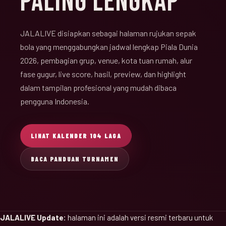
PALING LENGKAP
JALALIVE disiapkan sebagai halaman rujukan sepak
bola yang menggabungkan jadwal lengkap Piala Dunia
2026, pembagian grup, venue, kota tuan rumah, alur
fase gugur, live score, hasil, preview, dan highlight
dalam tampilan profesional yang mudah dibaca
pengguna Indonesia.
LIHAT KALENDER 104 LAGA
BACA PANDUAN TURNAMEN
JALALIVE Update:
halaman ini adalah versi resmi terbaru untuk