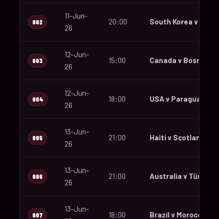
11-Jun-
20:00
South Korea v Czec
002
26
12-Jun-
15:00
Canada v Bosnia an
003
26
12-Jun-
18:00
USA v Paraguay
004
26
13-Jun-
21:00
Haiti v Scotland
005
26
13-Jun-
21:00
Australia v Türkiye
006
26
13-Jun-
18:00
Brazil v Morocco
007