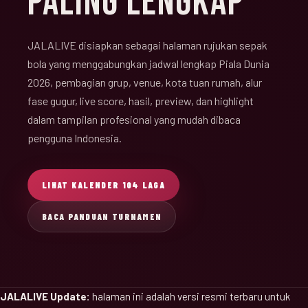
PALING LENGKAP
JALALIVE disiapkan sebagai halaman rujukan sepak
bola yang menggabungkan jadwal lengkap Piala Dunia
2026, pembagian grup, venue, kota tuan rumah, alur
fase gugur, live score, hasil, preview, dan highlight
dalam tampilan profesional yang mudah dibaca
pengguna Indonesia.
LIHAT KALENDER 104 LAGA
BACA PANDUAN TURNAMEN
JALALIVE Update:
halaman ini adalah versi resmi terbaru untuk