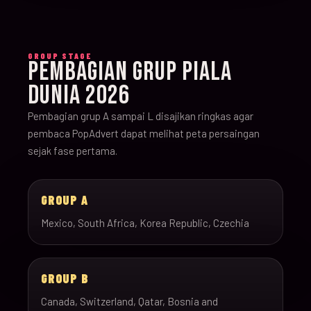
GROUP STAGE
PEMBAGIAN GRUP PIALA
DUNIA 2026
Pembagian grup A sampai L disajikan ringkas agar
pembaca PopAdvert dapat melihat peta persaingan
sejak fase pertama.
GROUP A
Mexico, South Africa, Korea Republic, Czechia
GROUP B
Canada, Switzerland, Qatar, Bosnia and