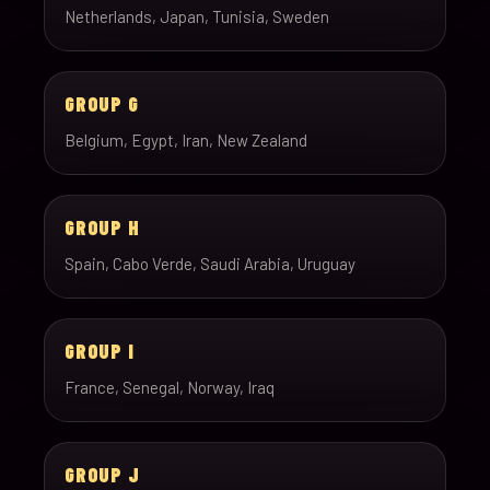
Netherlands, Japan, Tunisia, Sweden
GROUP G
Belgium, Egypt, Iran, New Zealand
GROUP H
Spain, Cabo Verde, Saudi Arabia, Uruguay
GROUP I
France, Senegal, Norway, Iraq
GROUP J