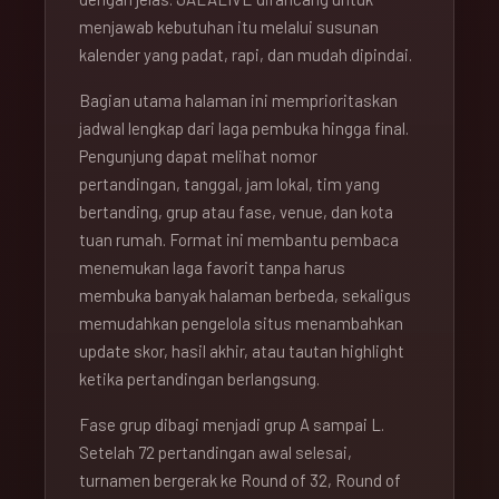
menjawab kebutuhan itu melalui susunan
kalender yang padat, rapi, dan mudah dipindai.
Bagian utama halaman ini memprioritaskan
jadwal lengkap dari laga pembuka hingga final.
Pengunjung dapat melihat nomor
pertandingan, tanggal, jam lokal, tim yang
bertanding, grup atau fase, venue, dan kota
tuan rumah. Format ini membantu pembaca
menemukan laga favorit tanpa harus
membuka banyak halaman berbeda, sekaligus
memudahkan pengelola situs menambahkan
update skor, hasil akhir, atau tautan highlight
ketika pertandingan berlangsung.
Fase grup dibagi menjadi grup A sampai L.
Setelah 72 pertandingan awal selesai,
turnamen bergerak ke Round of 32, Round of