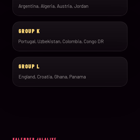
Argentina, Algeria, Austria, Jordan
GROUP K
Portugal, Uzbekistan, Colombia, Congo DR
GROUP L
England, Croatia, Ghana, Panama
KALENDER JALALIVE