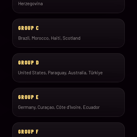
Herzegovina
GROUP C
Brazil, Morocco, Haiti, Scotland
GROUP D
United States, Paraguay, Australia, Türkiye
GROUP E
Germany, Curaçao, Côte d’Ivoire, Ecuador
GROUP F