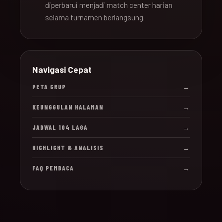
diperbarui menjadi match center harian
selama turnamen berlangsung.
Navigasi Cepat
PETA GRUP
→
KEUNGGULAN HALAMAN
→
JADWAL 104 LAGA
→
HIGHLIGHT & ANALISIS
→
FAQ PEMBACA
→