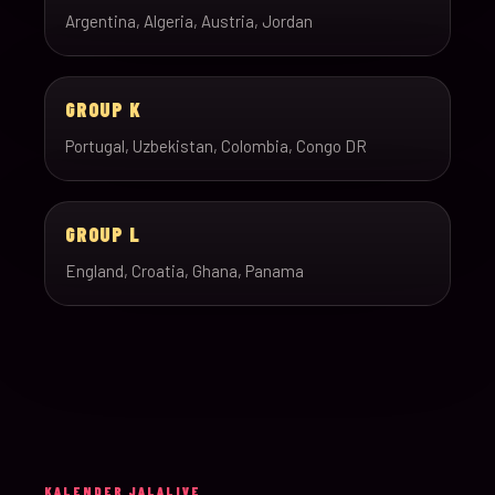
Argentina, Algeria, Austria, Jordan
GROUP K
Portugal, Uzbekistan, Colombia, Congo DR
GROUP L
England, Croatia, Ghana, Panama
KALENDER JALALIVE