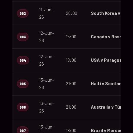
11-Jun-
20:00
South Korea v Czec
002
26
12-Jun-
15:00
Canada v Bosnia an
003
26
12-Jun-
18:00
USA v Paraguay
004
26
13-Jun-
21:00
Haiti v Scotland
005
26
13-Jun-
21:00
Australia v Türkiye
006
26
13-Jun-
18:00
Brazil v Morocco
007