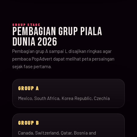
GROUP STAGE
PEMBAGIAN GRUP PIALA
DUNIA 2026
Pembagian grup A sampai L disajikan ringkas agar
pembaca PopAdvert dapat melihat peta persaingan
sejak fase pertama.
GROUP A
Mexico, South Africa, Korea Republic, Czechia
GROUP B
Canada, Switzerland, Qatar, Bosnia and