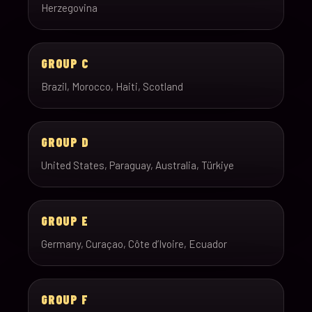
Herzegovina
GROUP C
Brazil, Morocco, Haiti, Scotland
GROUP D
United States, Paraguay, Australia, Türkiye
GROUP E
Germany, Curaçao, Côte d’Ivoire, Ecuador
GROUP F