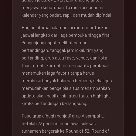
menjawab kebutuhan itu melalui susunan
kalender yang padat, rapi, dan mudah dipindai.
Bagian utama halaman ini memprioritaskan
jadwal lengkap dari laga pembuka hingga final.
Pengunjung dapat melihat nomor
pertandingan, tanggal, jam lokal, tim yang
bertanding, grup atau fase, venue, dan kota
tuan rumah. Format ini membantu pembaca
menemukan laga favorit tanpa harus
membuka banyak halaman berbeda, sekaligus
memudahkan pengelola situs menambahkan
update skor, hasil akhir, atau tautan highlight
ketika pertandingan berlangsung.
Fase grup dibagi menjadi grup A sampai L.
Setelah 72 pertandingan awal selesai,
turnamen bergerak ke Round of 32, Round of