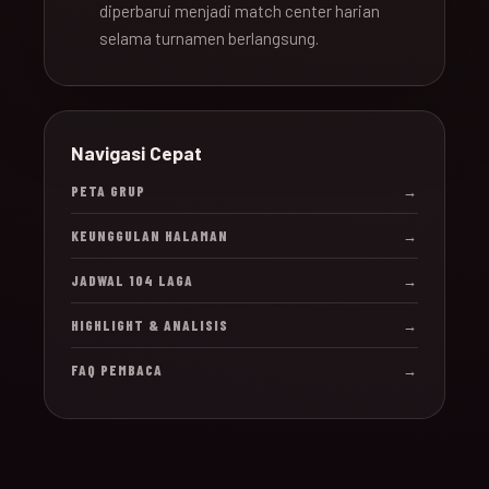
diperbarui menjadi match center harian
selama turnamen berlangsung.
Navigasi Cepat
PETA GRUP
→
KEUNGGULAN HALAMAN
→
JADWAL 104 LAGA
→
HIGHLIGHT & ANALISIS
→
FAQ PEMBACA
→