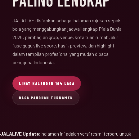
PALING LENGKAP
JALALIVE disiapkan sebagai halaman rujukan sepak
bola yang menggabungkan jadwal lengkap Piala Dunia
2026, pembagian grup, venue, kota tuan rumah, alur
fase gugur, live score, hasil, preview, dan highlight
dalam tampilan profesional yang mudah dibaca
pengguna Indonesia.
LIHAT KALENDER 104 LAGA
BACA PANDUAN TURNAMEN
JALALIVE Update:
halaman ini adalah versi resmi terbaru untuk