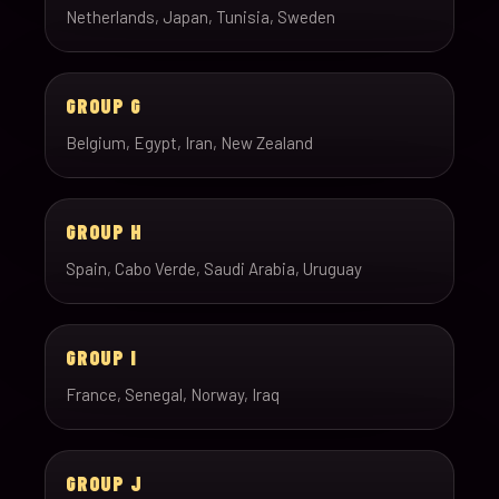
Netherlands, Japan, Tunisia, Sweden
GROUP G
Belgium, Egypt, Iran, New Zealand
GROUP H
Spain, Cabo Verde, Saudi Arabia, Uruguay
GROUP I
France, Senegal, Norway, Iraq
GROUP J