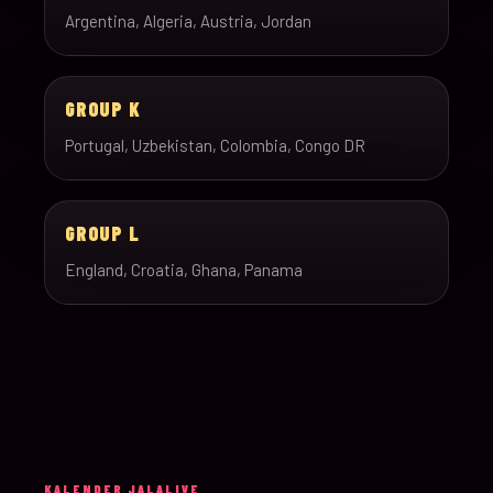
Argentina, Algeria, Austria, Jordan
GROUP K
Portugal, Uzbekistan, Colombia, Congo DR
GROUP L
England, Croatia, Ghana, Panama
KALENDER JALALIVE