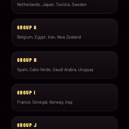
Netherlands, Japan, Tunisia, Sweden
GROUP G
Belgium, Egypt, Iran, New Zealand
GROUP H
Spain, Cabo Verde, Saudi Arabia, Uruguay
GROUP I
France, Senegal, Norway, Iraq
GROUP J