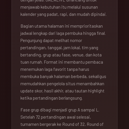
menjawab kebutuhan itu melalui susunan
kalender yang padat, rapi, dan mudah dipindai.
Bagian utama halaman ini memprioritaskan
jadwal lengkap dari laga pembuka hingga final.
Pengunjung dapat melihat nomor
pertandingan, tanggal, jam lokal, tim yang
bertanding, grup atau fase, venue, dan kota
tuan rumah. Format ini membantu pembaca
menemukan laga favorit tanpa harus
membuka banyak halaman berbeda, sekaligus
memudahkan pengelola situs menambahkan
update skor, hasil akhir, atau tautan highlight
ketika pertandingan berlangsung.
Fase grup dibagi menjadi grup A sampai L.
Setelah 72 pertandingan awal selesai,
turnamen bergerak ke Round of 32, Round of