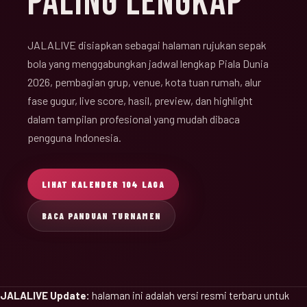
PALING LENGKAP
JALALIVE disiapkan sebagai halaman rujukan sepak
bola yang menggabungkan jadwal lengkap Piala Dunia
2026, pembagian grup, venue, kota tuan rumah, alur
fase gugur, live score, hasil, preview, dan highlight
dalam tampilan profesional yang mudah dibaca
pengguna Indonesia.
LIHAT KALENDER 104 LAGA
BACA PANDUAN TURNAMEN
JALALIVE Update:
halaman ini adalah versi resmi terbaru untuk