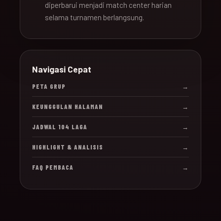
diperbarui menjadi match center harian
selama turnamen berlangsung.
Navigasi Cepat
PETA GRUP
→
KEUNGGULAN HALAMAN
→
JADWAL 104 LAGA
→
HIGHLIGHT & ANALISIS
→
FAQ PEMBACA
→