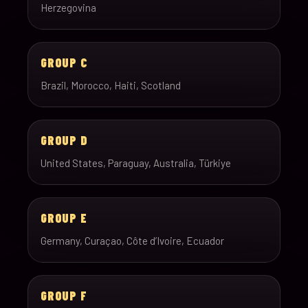
Herzegovina
GROUP C
Brazil, Morocco, Haiti, Scotland
GROUP D
United States, Paraguay, Australia, Türkiye
GROUP E
Germany, Curaçao, Côte d’Ivoire, Ecuador
GROUP F