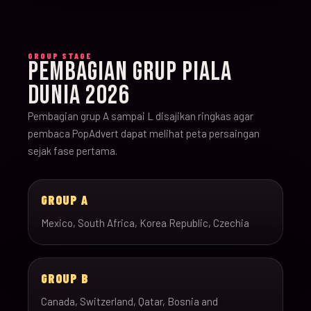
GROUP STAGE
PEMBAGIAN GRUP PIALA
DUNIA 2026
Pembagian grup A sampai L disajikan ringkas agar
pembaca PopAdvert dapat melihat peta persaingan
sejak fase pertama.
GROUP A
Mexico, South Africa, Korea Republic, Czechia
GROUP B
Canada, Switzerland, Qatar, Bosnia and