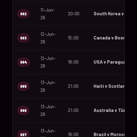
11-Jun-
20:00
South Korea v Czec
002
26
12-Jun-
15:00
Canada v Bosnia an
003
26
12-Jun-
18:00
USA v Paraguay
004
26
13-Jun-
21:00
Haiti v Scotland
005
26
13-Jun-
21:00
Australia v Türkiye
006
26
13-Jun-
18:00
Brazil v Morocco
007