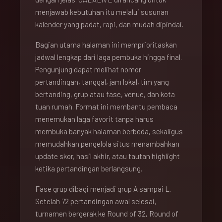
menjawab kebutuhan itu melalui susunan
kalender yang padat, rapi, dan mudah dipindai.
Bagian utama halaman ini memprioritaskan
jadwal lengkap dari laga pembuka hingga final.
Pengunjung dapat melihat nomor
pertandingan, tanggal, jam lokal, tim yang
bertanding, grup atau fase, venue, dan kota
tuan rumah. Format ini membantu pembaca
menemukan laga favorit tanpa harus
membuka banyak halaman berbeda, sekaligus
memudahkan pengelola situs menambahkan
update skor, hasil akhir, atau tautan highlight
ketika pertandingan berlangsung.
Fase grup dibagi menjadi grup A sampai L.
Setelah 72 pertandingan awal selesai,
turnamen bergerak ke Round of 32, Round of