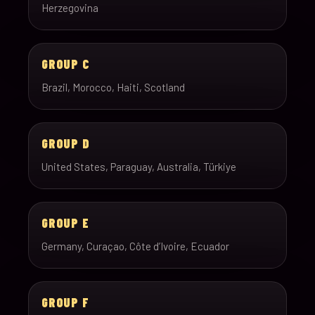
Herzegovina
GROUP C
Brazil, Morocco, Haiti, Scotland
GROUP D
United States, Paraguay, Australia, Türkiye
GROUP E
Germany, Curaçao, Côte d’Ivoire, Ecuador
GROUP F