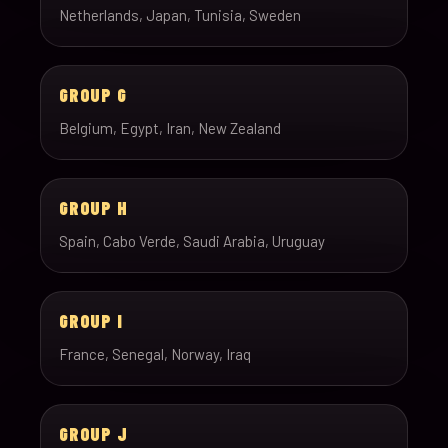
Netherlands, Japan, Tunisia, Sweden
GROUP G
Belgium, Egypt, Iran, New Zealand
GROUP H
Spain, Cabo Verde, Saudi Arabia, Uruguay
GROUP I
France, Senegal, Norway, Iraq
GROUP J