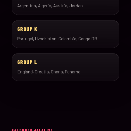
Argentina, Algeria, Austria, Jordan
GROUP K
Portugal, Uzbekistan, Colombia, Congo DR
GROUP L
England, Croatia, Ghana, Panama
KALENDER JALALIVE