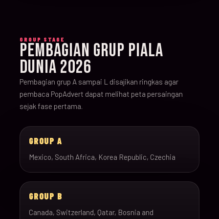
GROUP STAGE
PEMBAGIAN GRUP PIALA
DUNIA 2026
Pembagian grup A sampai L disajikan ringkas agar
pembaca PopAdvert dapat melihat peta persaingan
sejak fase pertama.
GROUP A
Mexico, South Africa, Korea Republic, Czechia
GROUP B
Canada, Switzerland, Qatar, Bosnia and