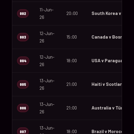
11-Jun-
20:00
South Korea v Czec
002
26
12-Jun-
15:00
Canada v Bosnia an
003
26
12-Jun-
18:00
USA v Paraguay
004
26
13-Jun-
21:00
Haiti v Scotland
005
26
13-Jun-
21:00
Australia v Türkiye
006
26
13-Jun-
18:00
Brazil v Morocco
007