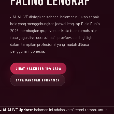
PALING LENGKAP
JALALIVE disiapkan sebagai halaman rujukan sepak
bola yang menggabungkan jadwal lengkap Piala Dunia
2026, pembagian grup, venue, kota tuan rumah, alur
fase gugur, live score, hasil, preview, dan highlight
dalam tampilan profesional yang mudah dibaca
pengguna Indonesia.
LIHAT KALENDER 104 LAGA
BACA PANDUAN TURNAMEN
JALALIVE Update:
halaman ini adalah versi resmi terbaru untuk