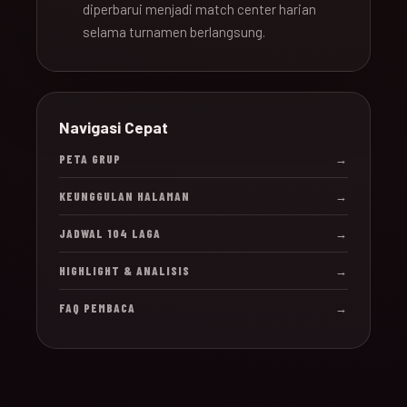
diperbarui menjadi match center harian
selama turnamen berlangsung.
Navigasi Cepat
PETA GRUP
→
KEUNGGULAN HALAMAN
→
JADWAL 104 LAGA
→
HIGHLIGHT & ANALISIS
→
FAQ PEMBACA
→