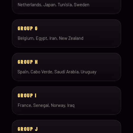
Netherlands, Japan, Tunisia, Sweden
GROUP G
Belgium, Egypt, Iran, New Zealand
GROUP H
Spain, Cabo Verde, Saudi Arabia, Uruguay
GROUP I
France, Senegal, Norway, Iraq
GROUP J