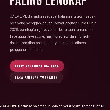
PALING LENGKAP
JALALIVE disiapkan sebagai halaman rujukan sepak
bola yang menggabungkan jadwal lengkap Piala Dunia
2026, pembagian grup, venue, kota tuan rumah, alur
fase gugur, live score, hasil, preview, dan highlight
dalam tampilan profesional yang mudah dibaca
pengguna Indonesia.
LIHAT KALENDER 104 LAGA
BACA PANDUAN TURNAMEN
JALALIVE Update:
halaman ini adalah versi resmi terbaru untuk