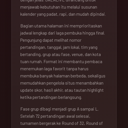
menjawab kebutuhan itu melalui susunan
kalender yang padat, rapi, dan mudah dipindai.
Bagian utama halaman ini memprioritaskan
jadwal lengkap dari laga pembuka hingga final.
Pengunjung dapat melihat nomor
pertandingan, tanggal, jam lokal, tim yang
bertanding, grup atau fase, venue, dan kota
tuan rumah. Format ini membantu pembaca
menemukan laga favorit tanpa harus
membuka banyak halaman berbeda, sekaligus
memudahkan pengelola situs menambahkan
update skor, hasil akhir, atau tautan highlight
ketika pertandingan berlangsung.
Fase grup dibagi menjadi grup A sampai L.
Setelah 72 pertandingan awal selesai,
turnamen bergerak ke Round of 32, Round of