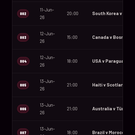
11-Jun-
20:00
South Korea v Czec
002
26
12-Jun-
15:00
Canada v Bosnia an
003
26
12-Jun-
18:00
USA v Paraguay
004
26
13-Jun-
21:00
Haiti v Scotland
005
26
13-Jun-
21:00
Australia v Türkiye
006
26
13-Jun-
18:00
Brazil v Morocco
007