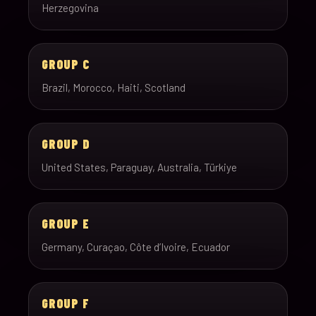
Herzegovina
GROUP C
Brazil, Morocco, Haiti, Scotland
GROUP D
United States, Paraguay, Australia, Türkiye
GROUP E
Germany, Curaçao, Côte d’Ivoire, Ecuador
GROUP F