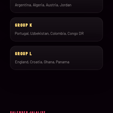
Argentina, Algeria, Austria, Jordan
GROUP K
Portugal, Uzbekistan, Colombia, Congo DR
GROUP L
England, Croatia, Ghana, Panama
KALENDER JALALIVE