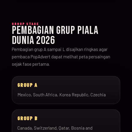
GROUP STAGE
PEMBAGIAN GRUP PIALA
DUNIA 2026
Pembagian grup A sampai L disajikan ringkas agar
pembaca PopAdvert dapat melihat peta persaingan
sejak fase pertama.
GROUP A
Mexico, South Africa, Korea Republic, Czechia
GROUP B
Canada, Switzerland, Qatar, Bosnia and