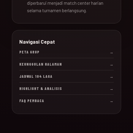
diperbarui menjadi match center harian
selama turnamen berlangsung.
Navigasi Cepat
PETA GRUP
→
KEUNGGULAN HALAMAN
→
JADWAL 104 LAGA
→
HIGHLIGHT & ANALISIS
→
FAQ PEMBACA
→