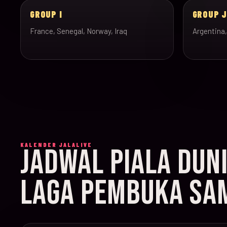
GROUP I
GROUP 
France, Senegal, Norway, Iraq
Argentina,
KALENDER JALALIVE
JADWAL PIALA DUN
LAGA PEMBUKA SAM