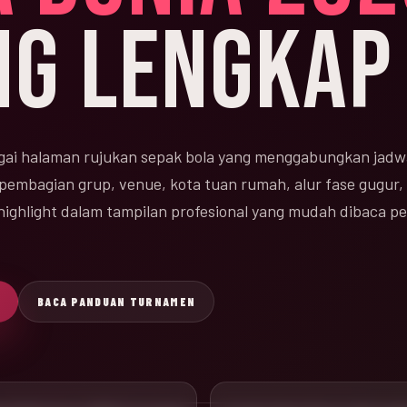
NG LENGKAP
ai halaman rujukan sepak bola yang menggabungkan jadw
 pembagian grup, venue, kota tuan rumah, alur fase gugur, 
n highlight dalam tampilan profesional yang mudah dibaca 
BACA PANDUAN TURNAMEN