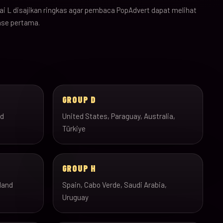
i L disajikan ringkas agar pembaca PopAdvert dapat melihat
ase pertama.
GROUP D
nd
United States, Paraguay, Australia,
Türkiye
GROUP H
land
Spain, Cabo Verde, Saudi Arabia,
Uruguay