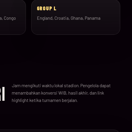
GROUP L
a, Congo
England, Croatia, Ghana, Panama
Jam mengikuti waktu lokal stadion. Pengelola dapat
I
menambahkan konversi WIB, hasil akhir, dan link
highlight ketika turnamen berjalan.