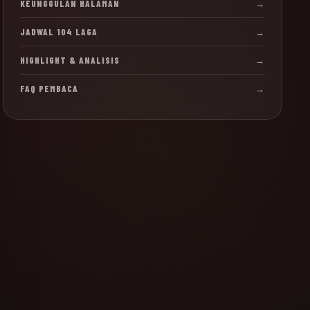
KEUNGGULAN HALAMAN
→
JADWAL 104 LAGA
→
HIGHLIGHT & ANALISIS
→
FAQ PEMBACA
→