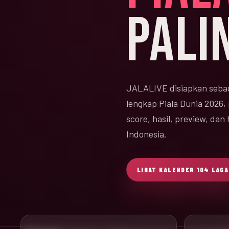
PALI
JALALIVE disiapkan sebag
lengkap Piala Dunia 2026,
score, hasil, preview, da
Indonesia.
LIHAT KALENDER 104 LAGA