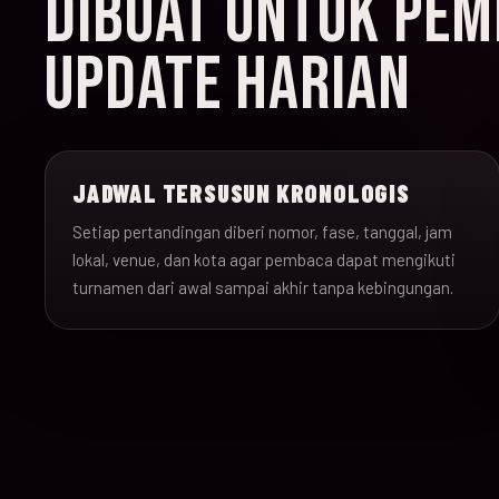
DIBUAT UNTUK PEMB
UPDATE HARIAN
JADWAL TERSUSUN KRONOLOGIS
Setiap pertandingan diberi nomor, fase, tanggal, jam
lokal, venue, dan kota agar pembaca dapat mengikuti
turnamen dari awal sampai akhir tanpa kebingungan.