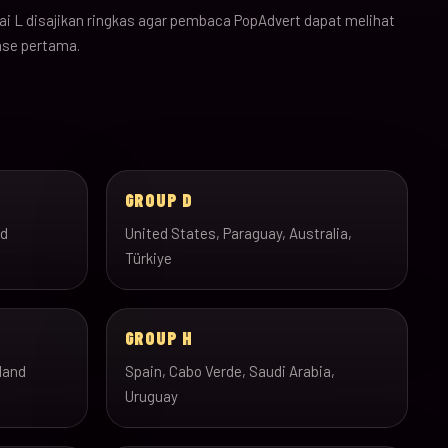
i L disajikan ringkas agar pembaca PopAdvert dapat melihat
ase pertama.
GROUP D
nd
United States, Paraguay, Australia,
Türkiye
GROUP H
land
Spain, Cabo Verde, Saudi Arabia,
Uruguay