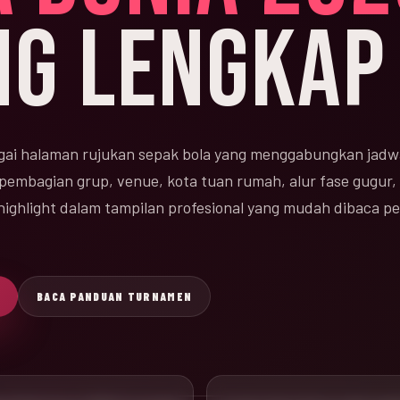
NG LENGKAP
ai halaman rujukan sepak bola yang menggabungkan jadw
 pembagian grup, venue, kota tuan rumah, alur fase gugur, 
n highlight dalam tampilan profesional yang mudah dibaca 
BACA PANDUAN TURNAMEN