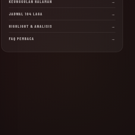
KEUNGGULAN HALAMAN
→
JADWAL 104 LAGA
→
HIGHLIGHT & ANALISIS
→
FAQ PEMBACA
→