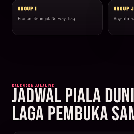
GROUP I
GROUP 
France, Senegal, Norway, Iraq
Argentina,
KALENDER JALALIVE
JADWAL PIALA DUN
LAGA PEMBUKA SAM