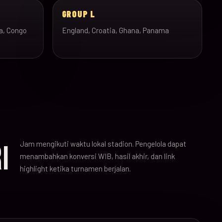
GROUP L
a, Congo
England, Croatia, Ghana, Panama
Jam mengikuti waktu lokal stadion. Pengelola dapat
I
menambahkan konversi WIB, hasil akhir, dan link
highlight ketika turnamen berjalan.