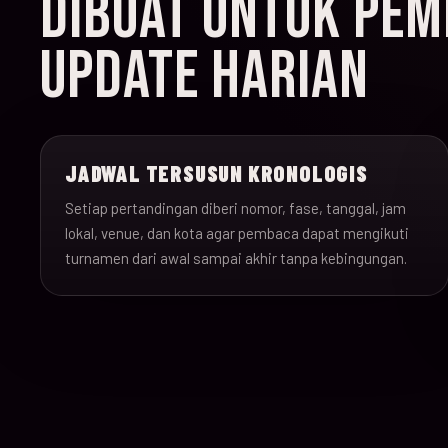
DIBUAT UNTUK PEMB
UPDATE HARIAN
JADWAL TERSUSUN KRONOLOGIS
Setiap pertandingan diberi nomor, fase, tanggal, jam
lokal, venue, dan kota agar pembaca dapat mengikuti
turnamen dari awal sampai akhir tanpa kebingungan.