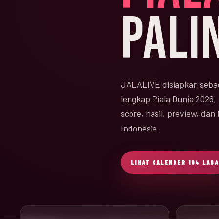
PALI
JALALIVE disiapkan sebag
lengkap Piala Dunia 2026,
score, hasil, preview, da
Indonesia.
LIHAT KALENDER 104 LAGA