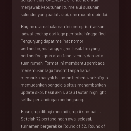
menjawab kebutuhan itu melalui susunan
kalender yang padat, rapi, dan mudah dipindai.
Bagian utama halaman ini memprioritaskan
jadwal lengkap dari laga pembuka hingga final.
Pengunjung dapat melihat nomor
pertandingan, tanggal, jam lokal, tim yang
bertanding, grup atau fase, venue, dan kota
tuan rumah. Format ini membantu pembaca
menemukan laga favorit tanpa harus
membuka banyak halaman berbeda, sekaligus
memudahkan pengelola situs menambahkan
update skor, hasil akhir, atau tautan highlight
ketika pertandingan berlangsung.
Fase grup dibagi menjadi grup A sampai L.
Setelah 72 pertandingan awal selesai,
turnamen bergerak ke Round of 32, Round of