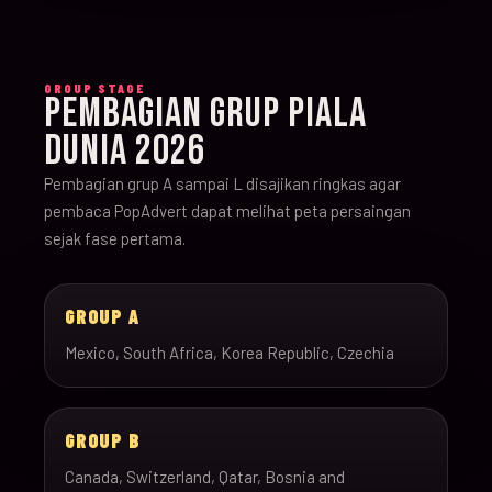
GROUP STAGE
PEMBAGIAN GRUP PIALA
DUNIA 2026
Pembagian grup A sampai L disajikan ringkas agar
pembaca PopAdvert dapat melihat peta persaingan
sejak fase pertama.
GROUP A
Mexico, South Africa, Korea Republic, Czechia
GROUP B
Canada, Switzerland, Qatar, Bosnia and