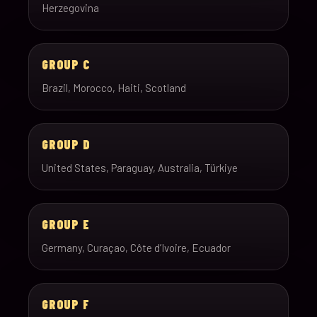
Herzegovina
GROUP C
Brazil, Morocco, Haiti, Scotland
GROUP D
United States, Paraguay, Australia, Türkiye
GROUP E
Germany, Curaçao, Côte d’Ivoire, Ecuador
GROUP F