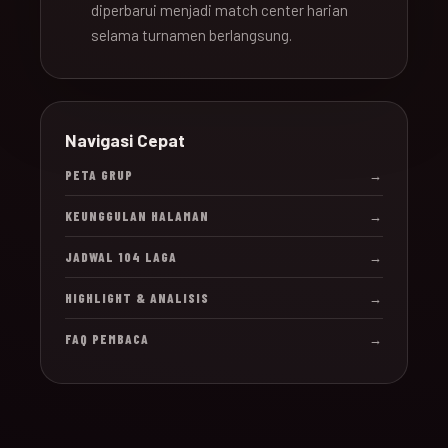
diperbarui menjadi match center harian
selama turnamen berlangsung.
Navigasi Cepat
PETA GRUP
→
KEUNGGULAN HALAMAN
→
JADWAL 104 LAGA
→
HIGHLIGHT & ANALISIS
→
FAQ PEMBACA
→