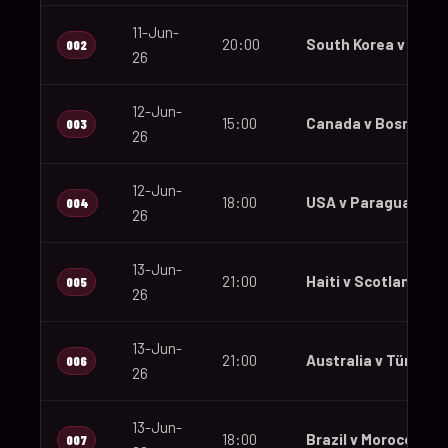
11-Jun-
20:00
South Korea v Czec
002
26
12-Jun-
15:00
Canada v Bosnia an
003
26
12-Jun-
18:00
USA v Paraguay
004
26
13-Jun-
21:00
Haiti v Scotland
005
26
13-Jun-
21:00
Australia v Türkiye
006
26
13-Jun-
18:00
Brazil v Morocco
007