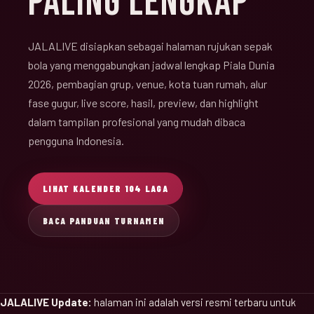
PALING LENGKAP
JALALIVE disiapkan sebagai halaman rujukan sepak
bola yang menggabungkan jadwal lengkap Piala Dunia
2026, pembagian grup, venue, kota tuan rumah, alur
fase gugur, live score, hasil, preview, dan highlight
dalam tampilan profesional yang mudah dibaca
pengguna Indonesia.
LIHAT KALENDER 104 LAGA
BACA PANDUAN TURNAMEN
JALALIVE Update:
halaman ini adalah versi resmi terbaru untuk