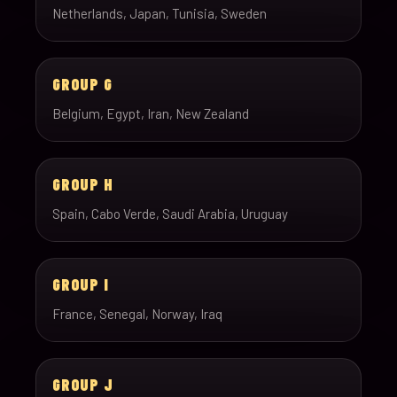
Netherlands, Japan, Tunisia, Sweden
GROUP G
Belgium, Egypt, Iran, New Zealand
GROUP H
Spain, Cabo Verde, Saudi Arabia, Uruguay
GROUP I
France, Senegal, Norway, Iraq
GROUP J