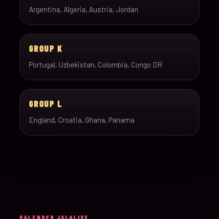
Argentina, Algeria, Austria, Jordan
GROUP K
Portugal, Uzbekistan, Colombia, Congo DR
GROUP L
England, Croatia, Ghana, Panama
KALENDER JALALIVE