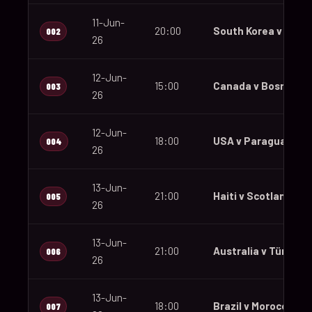
11-Jun-
20:00
South Korea v Czec
002
26
12-Jun-
15:00
Canada v Bosnia an
003
26
12-Jun-
18:00
USA v Paraguay
004
26
13-Jun-
21:00
Haiti v Scotland
005
26
13-Jun-
21:00
Australia v Türkiye
006
26
13-Jun-
18:00
Brazil v Morocco
007