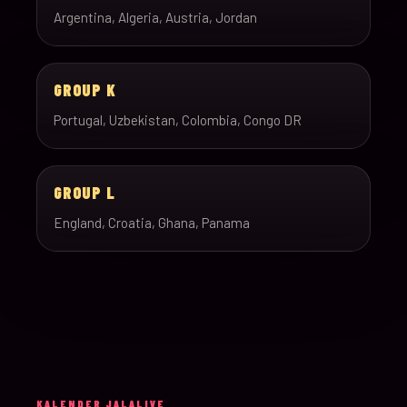
Argentina, Algeria, Austria, Jordan
GROUP K
Portugal, Uzbekistan, Colombia, Congo DR
GROUP L
England, Croatia, Ghana, Panama
KALENDER JALALIVE