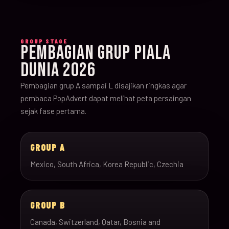
GROUP STAGE
PEMBAGIAN GRUP PIALA
DUNIA 2026
Pembagian grup A sampai L disajikan ringkas agar
pembaca PopAdvert dapat melihat peta persaingan
sejak fase pertama.
GROUP A
Mexico, South Africa, Korea Republic, Czechia
GROUP B
Canada, Switzerland, Qatar, Bosnia and