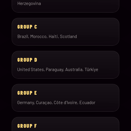
Herzegovina
GROUP C
Brazil, Morocco, Haiti, Scotland
GROUP D
United States, Paraguay, Australia, Türkiye
GROUP E
Germany, Curaçao, Côte d’Ivoire, Ecuador
GROUP F