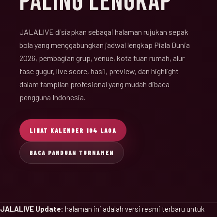
PALING LENGKAP
JALALIVE disiapkan sebagai halaman rujukan sepak
bola yang menggabungkan jadwal lengkap Piala Dunia
2026, pembagian grup, venue, kota tuan rumah, alur
fase gugur, live score, hasil, preview, dan highlight
dalam tampilan profesional yang mudah dibaca
pengguna Indonesia.
LIHAT KALENDER 104 LAGA
BACA PANDUAN TURNAMEN
JALALIVE Update:
halaman ini adalah versi resmi terbaru untuk