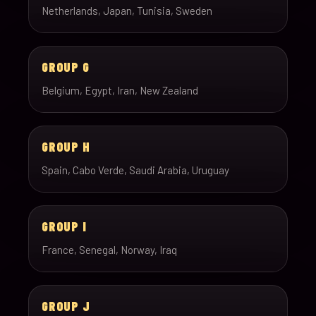
Netherlands, Japan, Tunisia, Sweden
GROUP G
Belgium, Egypt, Iran, New Zealand
GROUP H
Spain, Cabo Verde, Saudi Arabia, Uruguay
GROUP I
France, Senegal, Norway, Iraq
GROUP J