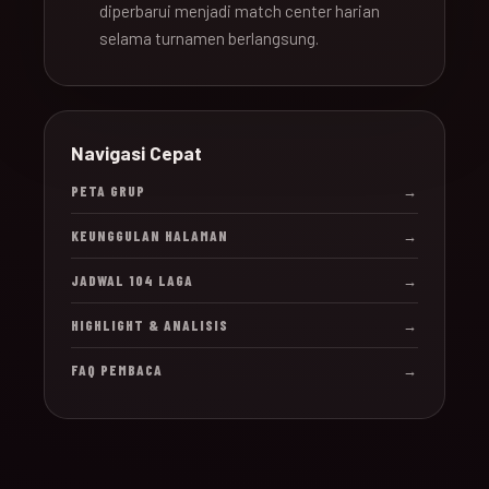
diperbarui menjadi match center harian
selama turnamen berlangsung.
Navigasi Cepat
PETA GRUP
→
KEUNGGULAN HALAMAN
→
JADWAL 104 LAGA
→
HIGHLIGHT & ANALISIS
→
FAQ PEMBACA
→