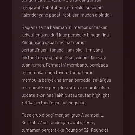
menjawab kebutuhan itu melalui susunan
kalender yang padat, rapi, dan mudah dipindai.
Bagian utama halaman ini memprioritaskan
jadwal lengkap dari laga pembuka hingga final.
Pengunjung dapat melihat nomor
pertandingan, tanggal, jam lokal, tim yang
bertanding, grup atau fase, venue, dan kota
tuan rumah. Format ini membantu pembaca
menemukan laga favorit tanpa harus
membuka banyak halaman berbeda, sekaligus
memudahkan pengelola situs menambahkan
update skor, hasil akhir, atau tautan highlight
ketika pertandingan berlangsung.
Fase grup dibagi menjadi grup A sampai L.
Setelah 72 pertandingan awal selesai,
turnamen bergerak ke Round of 32, Round of