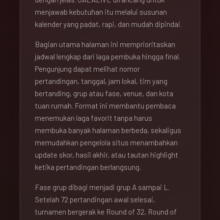
menjawab kebutuhan itu melalui susunan
kalender yang padat, rapi, dan mudah dipindai.
Bagian utama halaman ini memprioritaskan
jadwal lengkap dari laga pembuka hingga final.
Pengunjung dapat melihat nomor
pertandingan, tanggal, jam lokal, tim yang
bertanding, grup atau fase, venue, dan kota
tuan rumah. Format ini membantu pembaca
menemukan laga favorit tanpa harus
membuka banyak halaman berbeda, sekaligus
memudahkan pengelola situs menambahkan
update skor, hasil akhir, atau tautan highlight
ketika pertandingan berlangsung.
Fase grup dibagi menjadi grup A sampai L.
Setelah 72 pertandingan awal selesai,
turnamen bergerak ke Round of 32, Round of