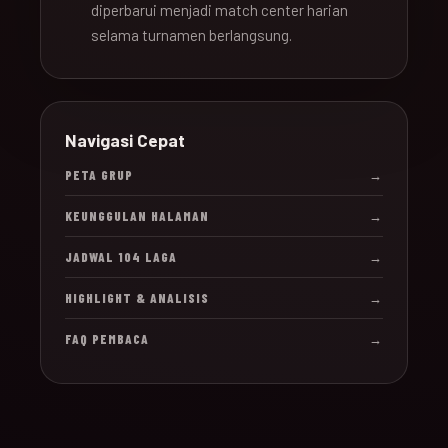
diperbarui menjadi match center harian
selama turnamen berlangsung.
Navigasi Cepat
PETA GRUP
→
KEUNGGULAN HALAMAN
→
JADWAL 104 LAGA
→
HIGHLIGHT & ANALISIS
→
FAQ PEMBACA
→