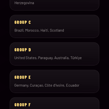
Herzegovina
GROUP C
Brazil, Morocco, Haiti, Scotland
GROUP D
United States, Paraguay, Australia, Türkiye
GROUP E
Germany, Curaçao, Côte d’Ivoire, Ecuador
GROUP F