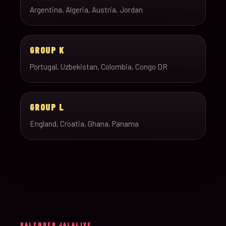
Argentina, Algeria, Austria, Jordan
GROUP K
Portugal, Uzbekistan, Colombia, Congo DR
GROUP L
England, Croatia, Ghana, Panama
KALENDER JALALIVE