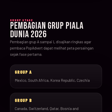
GROUP STAGE
PEMBAGIAN GRUP PIALA
DUNIA 2026
Pembagian grup A sampai L disajikan ringkas agar
pembaca PopAdvert dapat melihat peta persaingan
sejak fase pertama.
GROUP A
Mexico, South Africa, Korea Republic, Czechia
GROUP B
Canada, Switzerland, Qatar, Bosnia and