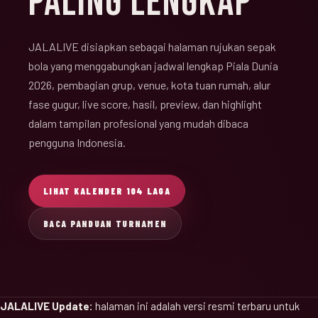
PALING LENGKAP
JALALIVE disiapkan sebagai halaman rujukan sepak
bola yang menggabungkan jadwal lengkap Piala Dunia
2026, pembagian grup, venue, kota tuan rumah, alur
fase gugur, live score, hasil, preview, dan highlight
dalam tampilan profesional yang mudah dibaca
pengguna Indonesia.
LIHAT KALENDER 104 LAGA
BACA PANDUAN TURNAMEN
JALALIVE Update:
halaman ini adalah versi resmi terbaru untuk