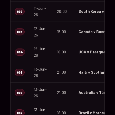
11-Jun-
20:00
South Korea v Czec
002
26
12-Jun-
15:00
Canada v Bosnia an
003
26
12-Jun-
18:00
USA v Paraguay
004
26
13-Jun-
21:00
Haiti v Scotland
005
26
13-Jun-
21:00
Australia v Türkiye
006
26
13-Jun-
18:00
Brazil v Morocco
007