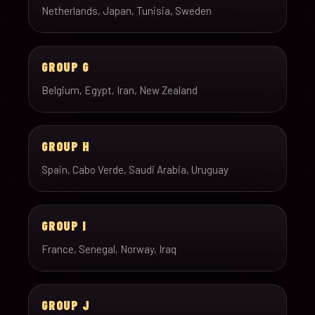
Netherlands, Japan, Tunisia, Sweden
GROUP G
Belgium, Egypt, Iran, New Zealand
GROUP H
Spain, Cabo Verde, Saudi Arabia, Uruguay
GROUP I
France, Senegal, Norway, Iraq
GROUP J