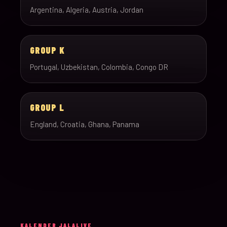
Argentina, Algeria, Austria, Jordan
GROUP K
Portugal, Uzbekistan, Colombia, Congo DR
GROUP L
England, Croatia, Ghana, Panama
KALENDER JALALIVE