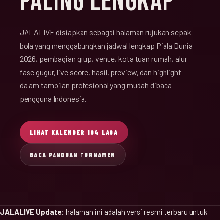
PALING LENGKAP
JALALIVE disiapkan sebagai halaman rujukan sepak
bola yang menggabungkan jadwal lengkap Piala Dunia
2026, pembagian grup, venue, kota tuan rumah, alur
fase gugur, live score, hasil, preview, dan highlight
dalam tampilan profesional yang mudah dibaca
pengguna Indonesia.
LIHAT KALENDER 104 LAGA
BACA PANDUAN TURNAMEN
JALALIVE Update:
halaman ini adalah versi resmi terbaru untuk