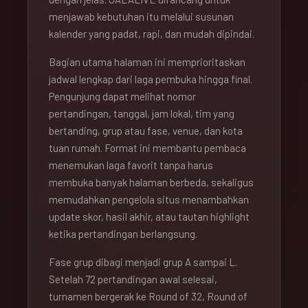
menjawab kebutuhan itu melalui susunan
kalender yang padat, rapi, dan mudah dipindai.
Bagian utama halaman ini memprioritaskan
jadwal lengkap dari laga pembuka hingga final.
Pengunjung dapat melihat nomor
pertandingan, tanggal, jam lokal, tim yang
bertanding, grup atau fase, venue, dan kota
tuan rumah. Format ini membantu pembaca
menemukan laga favorit tanpa harus
membuka banyak halaman berbeda, sekaligus
memudahkan pengelola situs menambahkan
update skor, hasil akhir, atau tautan highlight
ketika pertandingan berlangsung.
Fase grup dibagi menjadi grup A sampai L.
Setelah 72 pertandingan awal selesai,
turnamen bergerak ke Round of 32, Round of