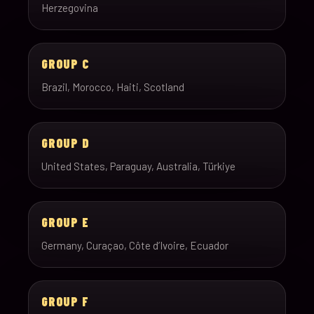
Herzegovina
GROUP C
Brazil, Morocco, Haiti, Scotland
GROUP D
United States, Paraguay, Australia, Türkiye
GROUP E
Germany, Curaçao, Côte d’Ivoire, Ecuador
GROUP F