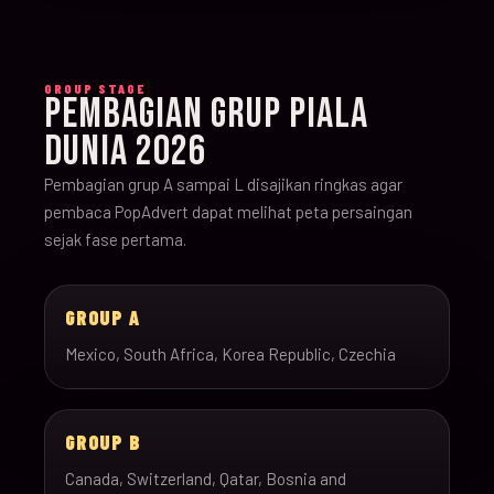
GROUP STAGE
PEMBAGIAN GRUP PIALA
DUNIA 2026
Pembagian grup A sampai L disajikan ringkas agar
pembaca PopAdvert dapat melihat peta persaingan
sejak fase pertama.
GROUP A
Mexico, South Africa, Korea Republic, Czechia
GROUP B
Canada, Switzerland, Qatar, Bosnia and