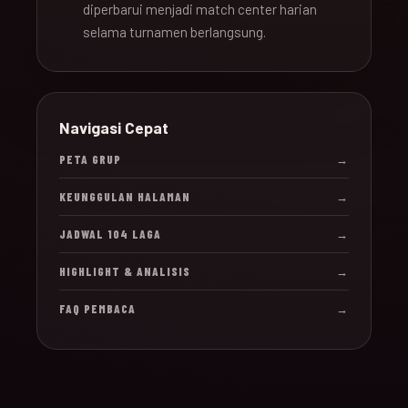
diperbarui menjadi match center harian
selama turnamen berlangsung.
Navigasi Cepat
PETA GRUP
→
KEUNGGULAN HALAMAN
→
JADWAL 104 LAGA
→
HIGHLIGHT & ANALISIS
→
FAQ PEMBACA
→