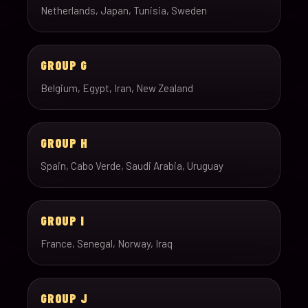
Netherlands, Japan, Tunisia, Sweden
GROUP G
Belgium, Egypt, Iran, New Zealand
GROUP H
Spain, Cabo Verde, Saudi Arabia, Uruguay
GROUP I
France, Senegal, Norway, Iraq
GROUP J