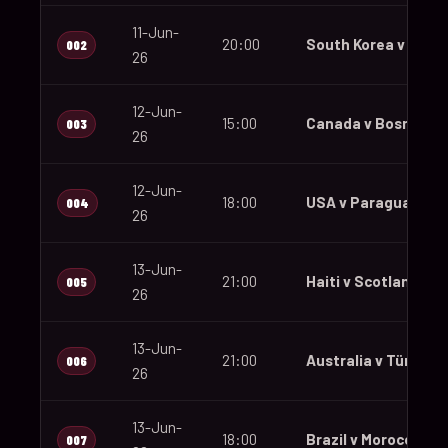
11-Jun-
20:00
South Korea v Czec
002
26
12-Jun-
15:00
Canada v Bosnia an
003
26
12-Jun-
18:00
USA v Paraguay
004
26
13-Jun-
21:00
Haiti v Scotland
005
26
13-Jun-
21:00
Australia v Türkiye
006
26
13-Jun-
18:00
Brazil v Morocco
007