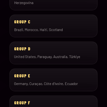
Herzegovina
GROUP C
Brazil, Morocco, Haiti, Scotland
GROUP D
United States, Paraguay, Australia, Türkiye
GROUP E
Germany, Curaçao, Côte d’Ivoire, Ecuador
GROUP F