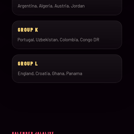
Argentina, Algeria, Austria, Jordan
GROUP K
Portugal, Uzbekistan, Colombia, Congo DR
GROUP L
England, Croatia, Ghana, Panama
KALENDER JALALIVE