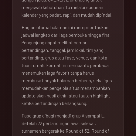
menjawab kebutuhan itu melalui susunan
kalender yang padat, rapi, dan mudah dipindai.
Bagian utama halaman ini memprioritaskan
jadwal lengkap dari laga pembuka hingga final.
Pengunjung dapat melihat nomor
pertandingan, tanggal, jam lokal, tim yang
bertanding, grup atau fase, venue, dan kota
tuan rumah. Format ini membantu pembaca
menemukan laga favorit tanpa harus
membuka banyak halaman berbeda, sekaligus
memudahkan pengelola situs menambahkan
update skor, hasil akhir, atau tautan highlight
ketika pertandingan berlangsung.
Fase grup dibagi menjadi grup A sampai L.
Setelah 72 pertandingan awal selesai,
turnamen bergerak ke Round of 32, Round of