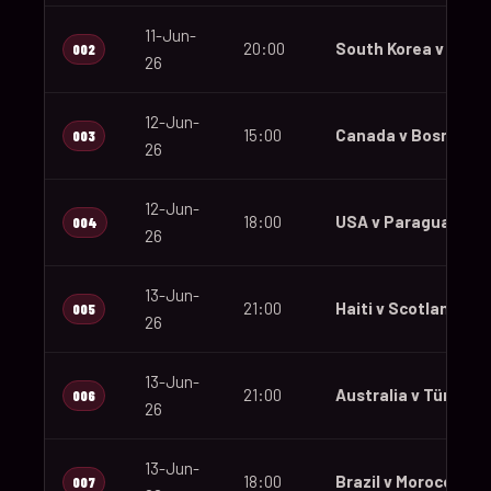
11-Jun-
20:00
South Korea v Czec
002
26
12-Jun-
15:00
Canada v Bosnia an
003
26
12-Jun-
18:00
USA v Paraguay
004
26
13-Jun-
21:00
Haiti v Scotland
005
26
13-Jun-
21:00
Australia v Türkiye
006
26
13-Jun-
18:00
Brazil v Morocco
007