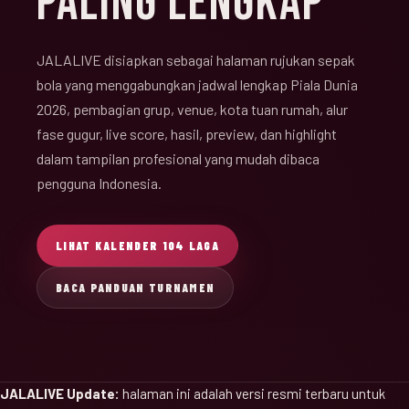
PALING LENGKAP
JALALIVE disiapkan sebagai halaman rujukan sepak
bola yang menggabungkan jadwal lengkap Piala Dunia
2026, pembagian grup, venue, kota tuan rumah, alur
fase gugur, live score, hasil, preview, dan highlight
dalam tampilan profesional yang mudah dibaca
pengguna Indonesia.
LIHAT KALENDER 104 LAGA
BACA PANDUAN TURNAMEN
JALALIVE Update:
halaman ini adalah versi resmi terbaru untuk