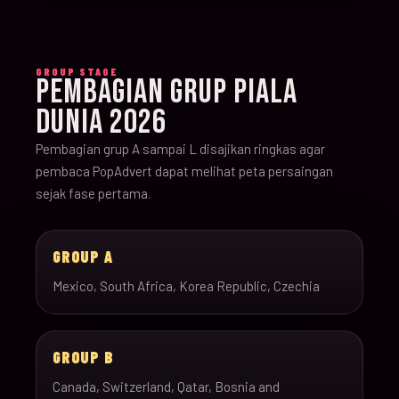
GROUP STAGE
PEMBAGIAN GRUP PIALA
DUNIA 2026
Pembagian grup A sampai L disajikan ringkas agar
pembaca PopAdvert dapat melihat peta persaingan
sejak fase pertama.
GROUP A
Mexico, South Africa, Korea Republic, Czechia
GROUP B
Canada, Switzerland, Qatar, Bosnia and