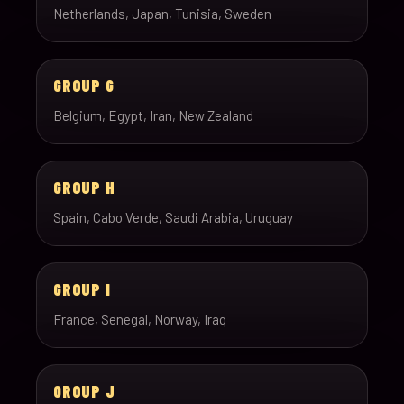
Netherlands, Japan, Tunisia, Sweden
GROUP G
Belgium, Egypt, Iran, New Zealand
GROUP H
Spain, Cabo Verde, Saudi Arabia, Uruguay
GROUP I
France, Senegal, Norway, Iraq
GROUP J