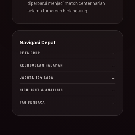
diperbarui menjadi match center harian
selama turnamen berlangsung.
Navigasi Cepat
PETA GRUP
→
KEUNGGULAN HALAMAN
→
JADWAL 104 LAGA
→
HIGHLIGHT & ANALISIS
→
FAQ PEMBACA
→