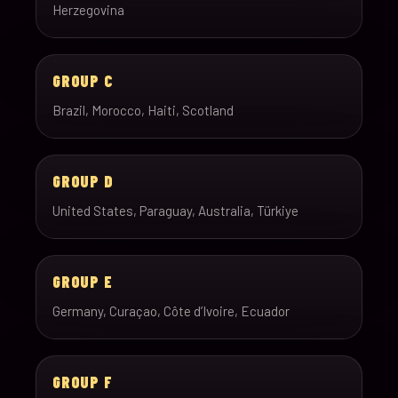
Herzegovina
GROUP C
Brazil, Morocco, Haiti, Scotland
GROUP D
United States, Paraguay, Australia, Türkiye
GROUP E
Germany, Curaçao, Côte d’Ivoire, Ecuador
GROUP F