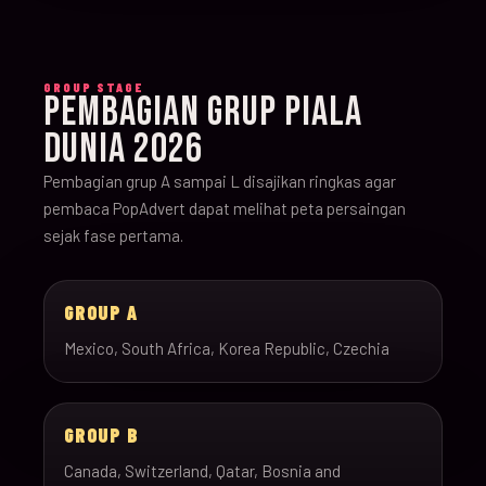
GROUP STAGE
PEMBAGIAN GRUP PIALA
DUNIA 2026
Pembagian grup A sampai L disajikan ringkas agar
pembaca PopAdvert dapat melihat peta persaingan
sejak fase pertama.
GROUP A
Mexico, South Africa, Korea Republic, Czechia
GROUP B
Canada, Switzerland, Qatar, Bosnia and