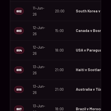
11-Jun-
20:00
South Korea v Czec
002
26
12-Jun-
15:00
Canada v Bosnia an
003
26
12-Jun-
18:00
USA v Paraguay
004
26
13-Jun-
21:00
Haiti v Scotland
005
26
13-Jun-
21:00
Australia v Türkiye
006
26
13-Jun-
18:00
Brazil v Morocco
007