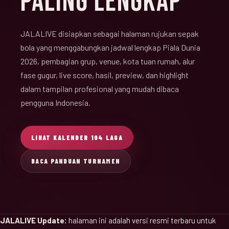
PALING LENGKAP
JALALIVE disiapkan sebagai halaman rujukan sepak
bola yang menggabungkan jadwal lengkap Piala Dunia
2026, pembagian grup, venue, kota tuan rumah, alur
fase gugur, live score, hasil, preview, dan highlight
dalam tampilan profesional yang mudah dibaca
pengguna Indonesia.
LIHAT KALENDER 104 LAGA
BACA PANDUAN TURNAMEN
JALALIVE Update:
halaman ini adalah versi resmi terbaru untuk