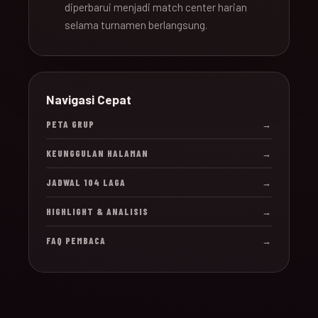
diperbarui menjadi match center harian
selama turnamen berlangsung.
Navigasi Cepat
PETA GRUP
→
KEUNGGULAN HALAMAN
→
JADWAL 104 LAGA
→
HIGHLIGHT & ANALISIS
→
FAQ PEMBACA
→