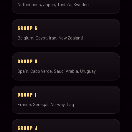
Netherlands, Japan, Tunisia, Sweden
GROUP G
Belgium, Egypt, Iran, New Zealand
GROUP H
Spain, Cabo Verde, Saudi Arabia, Uruguay
GROUP I
France, Senegal, Norway, Iraq
GROUP J