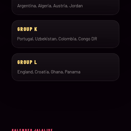
Argentina, Algeria, Austria, Jordan
GROUP K
Portugal, Uzbekistan, Colombia, Congo DR
GROUP L
England, Croatia, Ghana, Panama
KALENDER JALALIVE