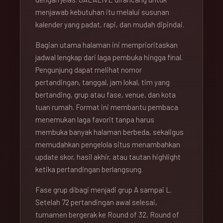
menjawab kebutuhan itu melalui susunan
kalender yang padat, rapi, dan mudah dipindai.
Bagian utama halaman ini memprioritaskan
jadwal lengkap dari laga pembuka hingga final.
Pengunjung dapat melihat nomor
pertandingan, tanggal, jam lokal, tim yang
bertanding, grup atau fase, venue, dan kota
tuan rumah. Format ini membantu pembaca
menemukan laga favorit tanpa harus
membuka banyak halaman berbeda, sekaligus
memudahkan pengelola situs menambahkan
update skor, hasil akhir, atau tautan highlight
ketika pertandingan berlangsung.
Fase grup dibagi menjadi grup A sampai L.
Setelah 72 pertandingan awal selesai,
turnamen bergerak ke Round of 32, Round of