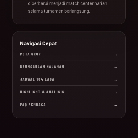
diperbarui menjadi match center harian
selama turnamen berlangsung.
Navigasi Cepat
PETA GRUP
→
KEUNGGULAN HALAMAN
→
JADWAL 104 LAGA
→
HIGHLIGHT & ANALISIS
→
FAQ PEMBACA
→