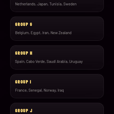
Netherlands, Japan, Tunisia, Sweden
GROUP G
Belgium, Egypt, Iran, New Zealand
GROUP H
Spain, Cabo Verde, Saudi Arabia, Uruguay
GROUP I
France, Senegal, Norway, Iraq
GROUP J