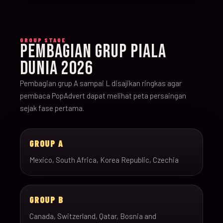
GROUP STAGE
PEMBAGIAN GRUP PIALA
DUNIA 2026
Pembagian grup A sampai L disajikan ringkas agar
pembaca PopAdvert dapat melihat peta persaingan
sejak fase pertama.
GROUP A
Mexico, South Africa, Korea Republic, Czechia
GROUP B
Canada, Switzerland, Qatar, Bosnia and