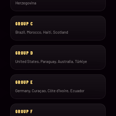
Herzegovina
GROUP C
Brazil, Morocco, Haiti, Scotland
GROUP D
United States, Paraguay, Australia, Türkiye
GROUP E
Germany, Curaçao, Côte d’Ivoire, Ecuador
GROUP F