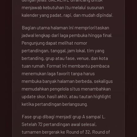
menjawab kebutuhan itu melalui susunan
kalender yang padat, rapi, dan mudah dipindai.
Bagian utama halaman ini memprioritaskan
jadwal lengkap dari laga pembuka hingga final.
Pengunjung dapat melihat nomor
pertandingan, tanggal, jam lokal, tim yang
bertanding, grup atau fase, venue, dan kota
tuan rumah. Format ini membantu pembaca
menemukan laga favorit tanpa harus
membuka banyak halaman berbeda, sekaligus
memudahkan pengelola situs menambahkan
update skor, hasil akhir, atau tautan highlight
ketika pertandingan berlangsung.
Fase grup dibagi menjadi grup A sampai L.
Setelah 72 pertandingan awal selesai,
turnamen bergerak ke Round of 32, Round of