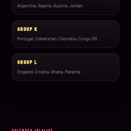
Argentina, Algeria, Austria, Jordan
GROUP K
Portugal, Uzbekistan, Colombia, Congo DR
GROUP L
England, Croatia, Ghana, Panama
KALENDER JALALIVE