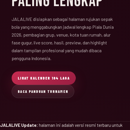
PALING LENGKAP
JALALIVE disiapkan sebagai halaman rujukan sepak
bola yang menggabungkan jadwal lengkap Piala Dunia
2026, pembagian grup, venue, kota tuan rumah, alur
fase gugur, live score, hasil, preview, dan highlight
dalam tampilan profesional yang mudah dibaca
pengguna Indonesia.
LIHAT KALENDER 104 LAGA
BACA PANDUAN TURNAMEN
JALALIVE Update:
halaman ini adalah versi resmi terbaru untuk