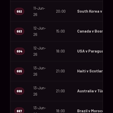
11-Jun-
20:00
South Korea v Czec
002
26
12-Jun-
15:00
Canada v Bosnia an
003
26
12-Jun-
18:00
USA v Paraguay
004
26
13-Jun-
21:00
Haiti v Scotland
005
26
13-Jun-
21:00
Australia v Türkiye
006
26
13-Jun-
18:00
Brazil v Morocco
007