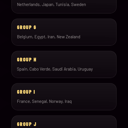
Netherlands, Japan, Tunisia, Sweden
GROUP G
Belgium, Egypt, Iran, New Zealand
GROUP H
Spain, Cabo Verde, Saudi Arabia, Uruguay
GROUP I
France, Senegal, Norway, Iraq
GROUP J