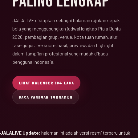
PALING LENGKAP
JALALIVE disiapkan sebagai halaman rujukan sepak
bola yang menggabungkan jadwal lengkap Piala Dunia
2026, pembagian grup, venue, kota tuan rumah, alur
fase gugur, live score, hasil, preview, dan highlight
dalam tampilan profesional yang mudah dibaca
pengguna Indonesia.
LIHAT KALENDER 104 LAGA
BACA PANDUAN TURNAMEN
JALALIVE Update:
halaman ini adalah versi resmi terbaru untuk