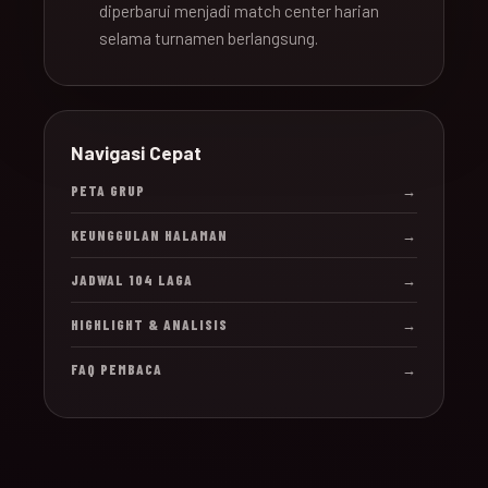
diperbarui menjadi match center harian
selama turnamen berlangsung.
Navigasi Cepat
PETA GRUP
→
KEUNGGULAN HALAMAN
→
JADWAL 104 LAGA
→
HIGHLIGHT & ANALISIS
→
FAQ PEMBACA
→