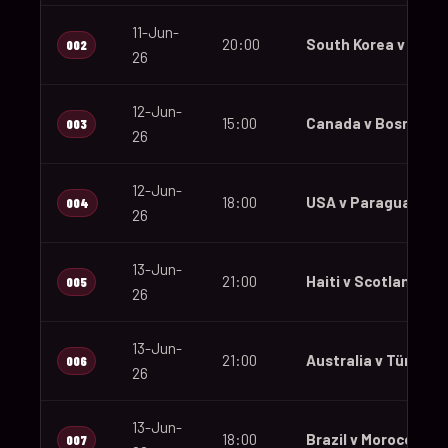
11-Jun-
20:00
South Korea v Czec
002
26
12-Jun-
15:00
Canada v Bosnia an
003
26
12-Jun-
18:00
USA v Paraguay
004
26
13-Jun-
21:00
Haiti v Scotland
005
26
13-Jun-
21:00
Australia v Türkiye
006
26
13-Jun-
18:00
Brazil v Morocco
007