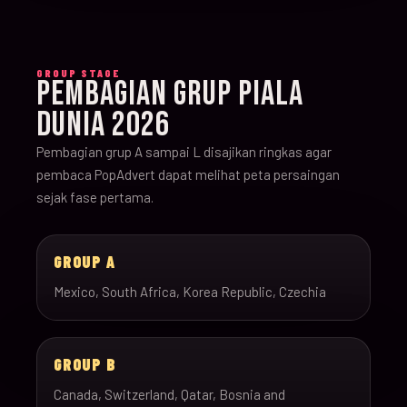
GROUP STAGE
PEMBAGIAN GRUP PIALA
DUNIA 2026
Pembagian grup A sampai L disajikan ringkas agar
pembaca PopAdvert dapat melihat peta persaingan
sejak fase pertama.
GROUP A
Mexico, South Africa, Korea Republic, Czechia
GROUP B
Canada, Switzerland, Qatar, Bosnia and