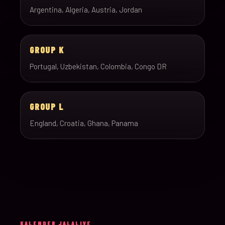
Argentina, Algeria, Austria, Jordan
GROUP K
Portugal, Uzbekistan, Colombia, Congo DR
GROUP L
England, Croatia, Ghana, Panama
KALENDER JALALIVE