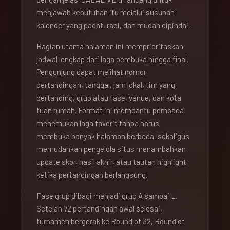
menjawab kebutuhan itu melalui susunan
kalender yang padat, rapi, dan mudah dipindai.
Bagian utama halaman ini memprioritaskan
jadwal lengkap dari laga pembuka hingga final.
Pengunjung dapat melihat nomor
pertandingan, tanggal, jam lokal, tim yang
bertanding, grup atau fase, venue, dan kota
tuan rumah. Format ini membantu pembaca
menemukan laga favorit tanpa harus
membuka banyak halaman berbeda, sekaligus
memudahkan pengelola situs menambahkan
update skor, hasil akhir, atau tautan highlight
ketika pertandingan berlangsung.
Fase grup dibagi menjadi grup A sampai L.
Setelah 72 pertandingan awal selesai,
turnamen bergerak ke Round of 32, Round of