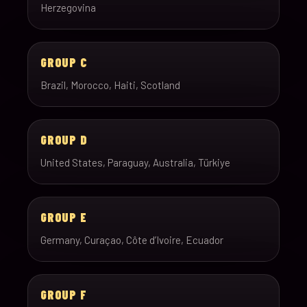
Herzegovina
GROUP C
Brazil, Morocco, Haiti, Scotland
GROUP D
United States, Paraguay, Australia, Türkiye
GROUP E
Germany, Curaçao, Côte d’Ivoire, Ecuador
GROUP F