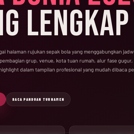
NG LENGKAP
ai halaman rujukan sepak bola yang menggabungkan jadw
 pembagian grup, venue, kota tuan rumah, alur fase gugur, 
n highlight dalam tampilan profesional yang mudah dibaca 
BACA PANDUAN TURNAMEN