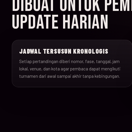
DIBUAT UNTUK PEMB
UPDATE HARIAN
JADWAL TERSUSUN KRONOLOGIS
Setiap pertandingan diberi nomor, fase, tanggal, jam
lokal, venue, dan kota agar pembaca dapat mengikuti
turnamen dari awal sampai akhir tanpa kebingungan.