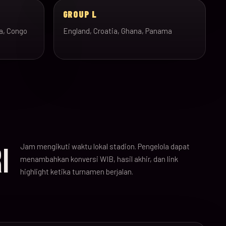
GROUP L
a, Congo
England, Croatia, Ghana, Panama
Jam mengikuti waktu lokal stadion. Pengelola dapat
I
menambahkan konversi WIB, hasil akhir, dan link
highlight ketika turnamen berjalan.