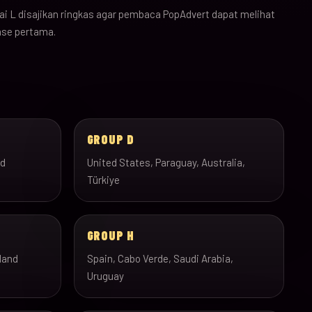
i L disajikan ringkas agar pembaca PopAdvert dapat melihat
ase pertama.
GROUP D
nd
United States, Paraguay, Australia,
Türkiye
GROUP H
land
Spain, Cabo Verde, Saudi Arabia,
Uruguay