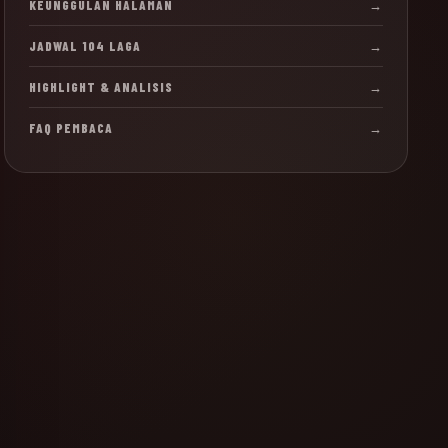
KEUNGGULAN HALAMAN
→
JADWAL 104 LAGA
→
HIGHLIGHT & ANALISIS
→
FAQ PEMBACA
→