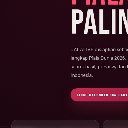
PALI
JALALIVE disiapkan sebag
lengkap Piala Dunia 2026,
score, hasil, preview, da
Indonesia.
LIHAT KALENDER 104 LAGA