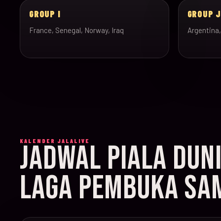
GROUP I
GROUP 
France, Senegal, Norway, Iraq
Argentina,
KALENDER JALALIVE
JADWAL PIALA DUN
LAGA PEMBUKA SAM