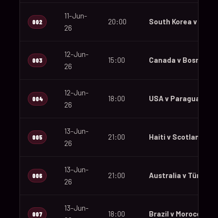
11-Jun-
20:00
South Korea v Czec
002
26
12-Jun-
15:00
Canada v Bosnia an
003
26
12-Jun-
18:00
USA v Paraguay
004
26
13-Jun-
21:00
Haiti v Scotland
005
26
13-Jun-
21:00
Australia v Türkiye
006
26
13-Jun-
18:00
Brazil v Morocco
007