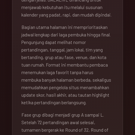
menjawab kebutuhan itu melalui susunan
kalender yang padat, rapi, dan mudah dipindai.
Bagian utama halaman ini memprioritaskan
jadwal lengkap dari laga pembuka hingga final.
Pengunjung dapat melihat nomor
pertandingan, tanggal, jam lokal, tim yang
bertanding, grup atau fase, venue, dan kota
tuan rumah. Format ini membantu pembaca
menemukan laga favorit tanpa harus
membuka banyak halaman berbeda, sekaligus
memudahkan pengelola situs menambahkan
update skor, hasil akhir, atau tautan highlight
ketika pertandingan berlangsung.
Fase grup dibagi menjadi grup A sampai L.
Setelah 72 pertandingan awal selesai,
turnamen bergerak ke Round of 32, Round of