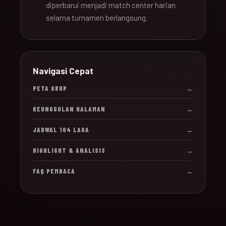
diperbarui menjadi match center harian
selama turnamen berlangsung.
Navigasi Cepat
PETA GRUP
→
KEUNGGULAN HALAMAN
→
JADWAL 104 LAGA
→
HIGHLIGHT & ANALISIS
→
FAQ PEMBACA
→