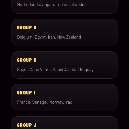
Netherlands, Japan, Tunisia, Sweden
GROUP G
Belgium, Egypt, Iran, New Zealand
GROUP H
Spain, Cabo Verde, Saudi Arabia, Uruguay
GROUP I
France, Senegal, Norway, Iraq
GROUP J