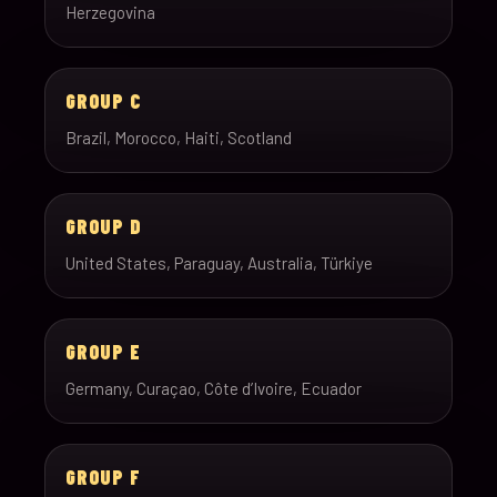
Herzegovina
GROUP C
Brazil, Morocco, Haiti, Scotland
GROUP D
United States, Paraguay, Australia, Türkiye
GROUP E
Germany, Curaçao, Côte d’Ivoire, Ecuador
GROUP F