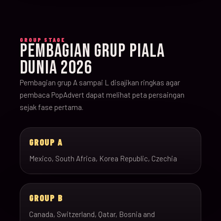
GROUP STAGE
PEMBAGIAN GRUP PIALA
DUNIA 2026
Pembagian grup A sampai L disajikan ringkas agar
pembaca PopAdvert dapat melihat peta persaingan
sejak fase pertama.
GROUP A
Mexico, South Africa, Korea Republic, Czechia
GROUP B
Canada, Switzerland, Qatar, Bosnia and