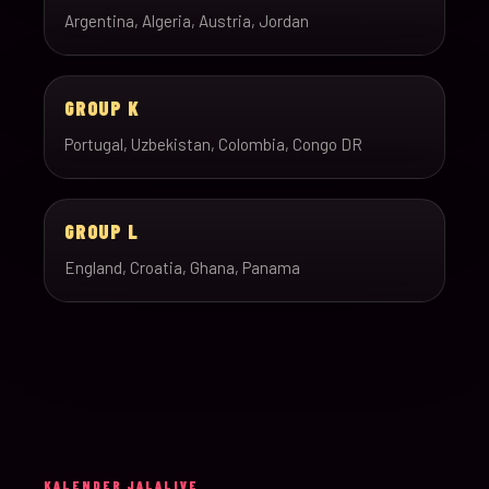
Argentina, Algeria, Austria, Jordan
GROUP K
Portugal, Uzbekistan, Colombia, Congo DR
GROUP L
England, Croatia, Ghana, Panama
KALENDER JALALIVE