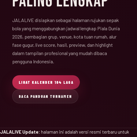
PALING LENGKAP
JALALIVE disiapkan sebagai halaman rujukan sepak
bola yang menggabungkan jadwal lengkap Piala Dunia
2026, pembagian grup, venue, kota tuan rumah, alur
fase gugur, live score, hasil, preview, dan highlight
dalam tampilan profesional yang mudah dibaca
pengguna Indonesia.
LIHAT KALENDER 104 LAGA
BACA PANDUAN TURNAMEN
JALALIVE Update:
halaman ini adalah versi resmi terbaru untuk