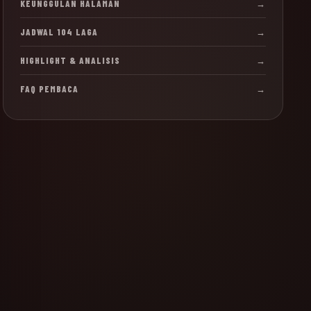
KEUNGGULAN HALAMAN
→
JADWAL 104 LAGA
→
HIGHLIGHT & ANALISIS
→
FAQ PEMBACA
→