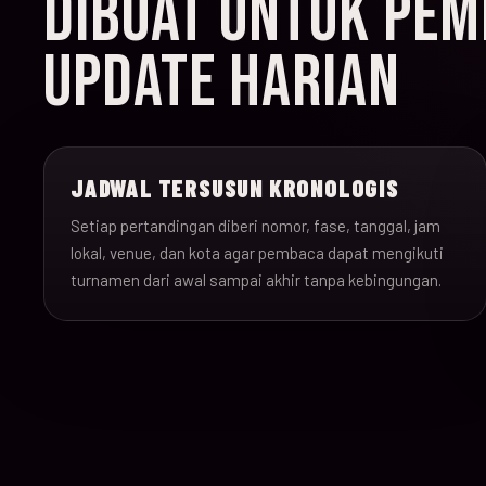
DIBUAT UNTUK PEMB
UPDATE HARIAN
JADWAL TERSUSUN KRONOLOGIS
Setiap pertandingan diberi nomor, fase, tanggal, jam
lokal, venue, dan kota agar pembaca dapat mengikuti
turnamen dari awal sampai akhir tanpa kebingungan.