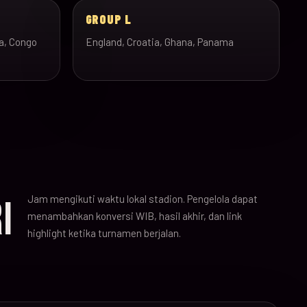
GROUP L
a, Congo
England, Croatia, Ghana, Panama
Jam mengikuti waktu lokal stadion. Pengelola dapat
I
menambahkan konversi WIB, hasil akhir, dan link
highlight ketika turnamen berjalan.