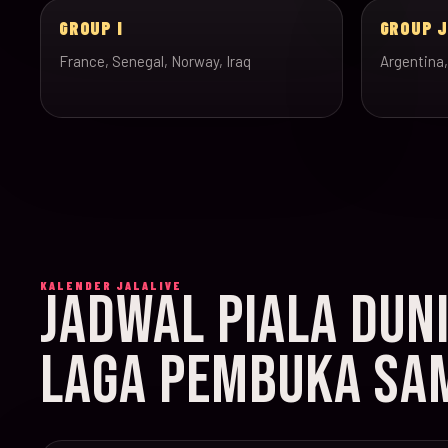
GROUP I
GROUP 
France, Senegal, Norway, Iraq
Argentina,
KALENDER JALALIVE
JADWAL PIALA DUN
LAGA PEMBUKA SAM