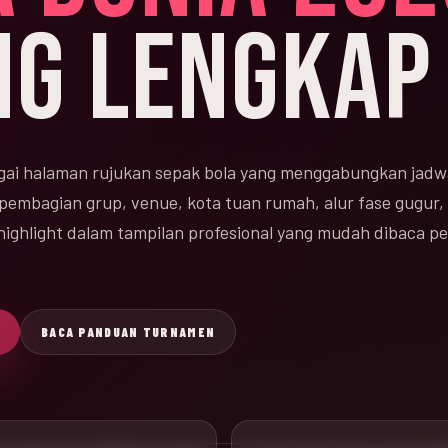
NG LENGKAP
ai halaman rujukan sepak bola yang menggabungkan jadw
 pembagian grup, venue, kota tuan rumah, alur fase gugur, 
n highlight dalam tampilan profesional yang mudah dibaca 
BACA PANDUAN TURNAMEN