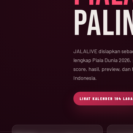
PALI
JALALIVE disiapkan sebag
lengkap Piala Dunia 2026,
score, hasil, preview, da
Indonesia.
LIHAT KALENDER 104 LAGA