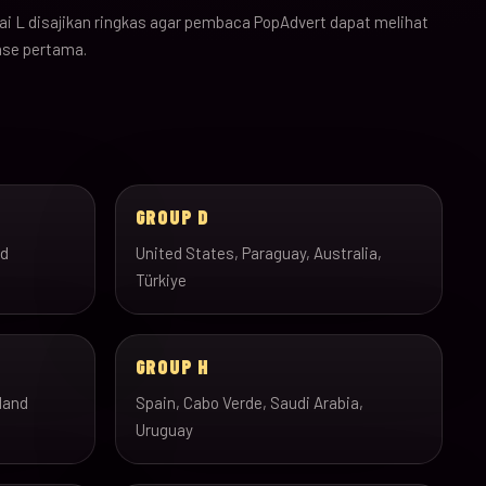
i L disajikan ringkas agar pembaca PopAdvert dapat melihat
ase pertama.
GROUP D
nd
United States, Paraguay, Australia,
Türkiye
GROUP H
land
Spain, Cabo Verde, Saudi Arabia,
Uruguay