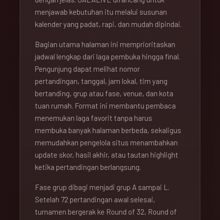
menjawab kebutuhan itu melalui susunan
kalender yang padat, rapi, dan mudah dipindai.
Bagian utama halaman ini memprioritaskan
jadwal lengkap dari laga pembuka hingga final.
Pengunjung dapat melihat nomor
pertandingan, tanggal, jam lokal, tim yang
bertanding, grup atau fase, venue, dan kota
tuan rumah. Format ini membantu pembaca
menemukan laga favorit tanpa harus
membuka banyak halaman berbeda, sekaligus
memudahkan pengelola situs menambahkan
update skor, hasil akhir, atau tautan highlight
ketika pertandingan berlangsung.
Fase grup dibagi menjadi grup A sampai L.
Setelah 72 pertandingan awal selesai,
turnamen bergerak ke Round of 32, Round of