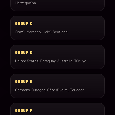
Herzegovina
GROUP C
Brazil, Morocco, Haiti, Scotland
GROUP D
United States, Paraguay, Australia, Türkiye
GROUP E
Germany, Curaçao, Côte d’Ivoire, Ecuador
GROUP F