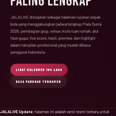
PALING LENGKAP
JALALIVE disiapkan sebagai halaman rujukan sepak
bola yang menggabungkan jadwal lengkap Piala Dunia
2026, pembagian grup, venue, kota tuan rumah, alur
fase gugur, live score, hasil, preview, dan highlight
dalam tampilan profesional yang mudah dibaca
pengguna Indonesia.
LIHAT KALENDER 104 LAGA
BACA PANDUAN TURNAMEN
JALALIVE Update:
halaman ini adalah versi resmi terbaru untuk