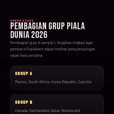
GROUP STAGE
PEMBAGIAN GRUP PIALA
DUNIA 2026
Pembagian grup A sampai L disajikan ringkas agar
pembaca PopAdvert dapat melihat peta persaingan
sejak fase pertama.
GROUP A
Mexico, South Africa, Korea Republic, Czechia
GROUP B
Canada, Switzerland, Qatar, Bosnia and