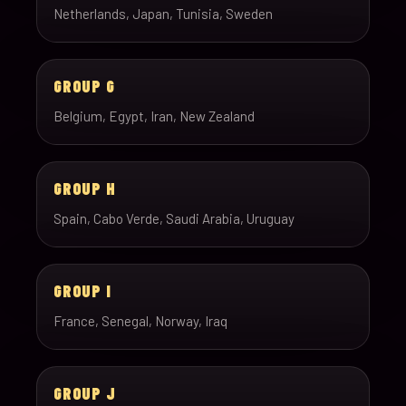
Netherlands, Japan, Tunisia, Sweden
GROUP G
Belgium, Egypt, Iran, New Zealand
GROUP H
Spain, Cabo Verde, Saudi Arabia, Uruguay
GROUP I
France, Senegal, Norway, Iraq
GROUP J