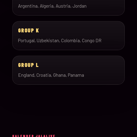
Argentina, Algeria, Austria, Jordan
GROUP K
Portugal, Uzbekistan, Colombia, Congo DR
GROUP L
England, Croatia, Ghana, Panama
KALENDER JALALIVE