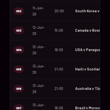
11-Jun-
20:00
South Korea v Czec
002
26
12-Jun-
15:00
Canada v Bosnia an
003
26
12-Jun-
18:00
USA v Paraguay
004
26
13-Jun-
21:00
Haiti v Scotland
005
26
13-Jun-
21:00
Australia v Türkiye
006
26
13-Jun-
18:00
Brazil v Morocco
007