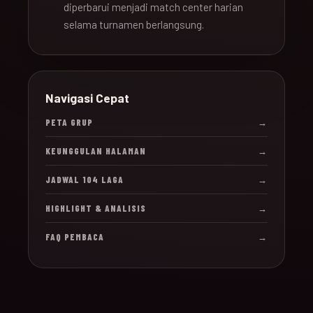
diperbarui menjadi match center harian
selama turnamen berlangsung.
Navigasi Cepat
PETA GRUP
→
KEUNGGULAN HALAMAN
→
JADWAL 104 LAGA
→
HIGHLIGHT & ANALISIS
→
FAQ PEMBACA
→