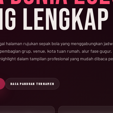
NG LENGKAP
ai halaman rujukan sepak bola yang menggabungkan jadw
 pembagian grup, venue, kota tuan rumah, alur fase gugur, 
n highlight dalam tampilan profesional yang mudah dibaca 
BACA PANDUAN TURNAMEN