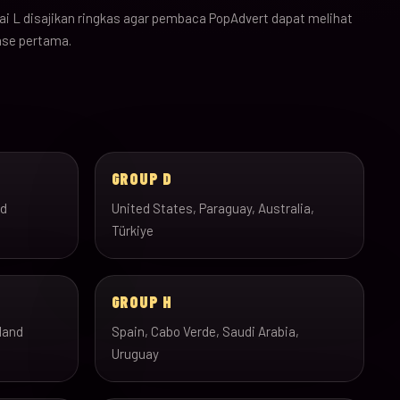
i L disajikan ringkas agar pembaca PopAdvert dapat melihat
ase pertama.
GROUP D
nd
United States, Paraguay, Australia,
Türkiye
GROUP H
land
Spain, Cabo Verde, Saudi Arabia,
Uruguay