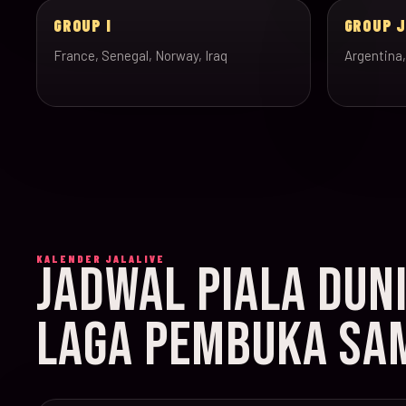
GROUP I
GROUP 
France, Senegal, Norway, Iraq
Argentina,
KALENDER JALALIVE
JADWAL PIALA DUN
LAGA PEMBUKA SAM