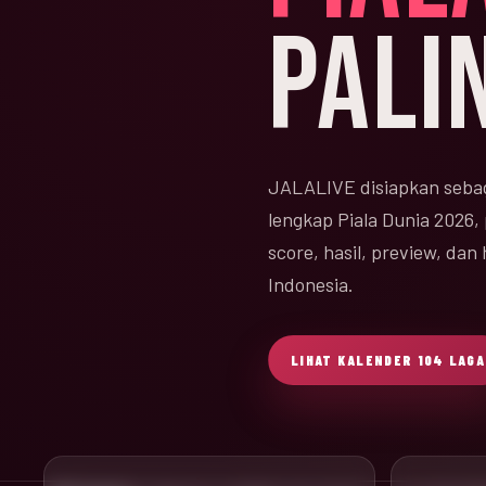
PALI
JALALIVE disiapkan sebag
lengkap Piala Dunia 2026,
score, hasil, preview, da
Indonesia.
LIHAT KALENDER 104 LAGA