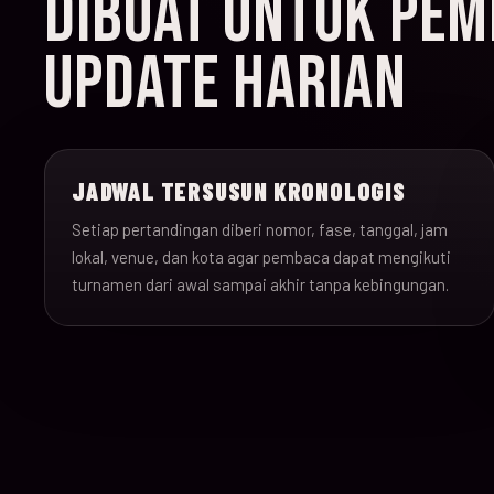
DIBUAT UNTUK PEMB
UPDATE HARIAN
JADWAL TERSUSUN KRONOLOGIS
Setiap pertandingan diberi nomor, fase, tanggal, jam
lokal, venue, dan kota agar pembaca dapat mengikuti
turnamen dari awal sampai akhir tanpa kebingungan.