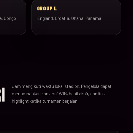
GROUP L
a, Congo
England, Croatia, Ghana, Panama
Jam mengikuti waktu lokal stadion. Pengelola dapat
I
menambahkan konversi WIB, hasil akhir, dan link
highlight ketika turnamen berjalan.