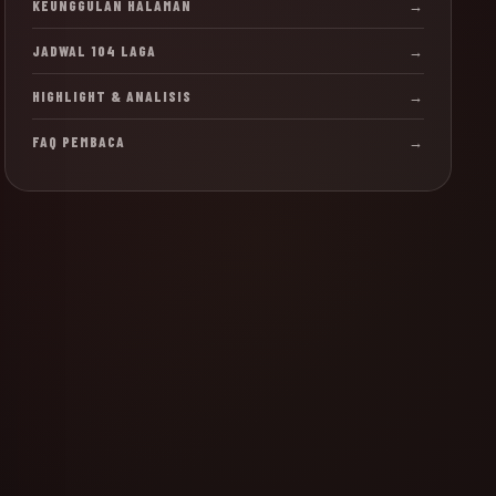
KEUNGGULAN HALAMAN
→
JADWAL 104 LAGA
→
HIGHLIGHT & ANALISIS
→
FAQ PEMBACA
→