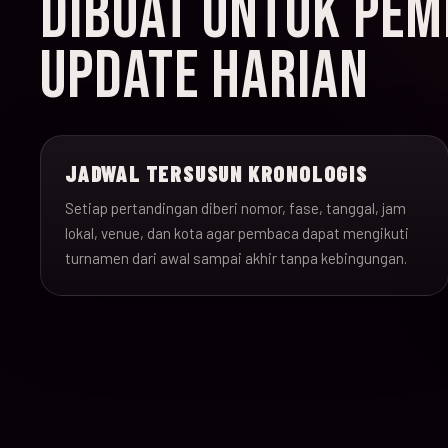
DIBUAT UNTUK PEMB
UPDATE HARIAN
JADWAL TERSUSUN KRONOLOGIS
Setiap pertandingan diberi nomor, fase, tanggal, jam
lokal, venue, dan kota agar pembaca dapat mengikuti
turnamen dari awal sampai akhir tanpa kebingungan.