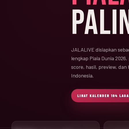
PALI
JALALIVE disiapkan sebag
lengkap Piala Dunia 2026,
score, hasil, preview, da
Indonesia.
LIHAT KALENDER 104 LAGA