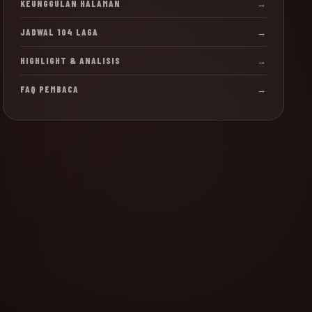
KEUNGGULAN HALAMAN
→
JADWAL 104 LAGA
→
HIGHLIGHT & ANALISIS
→
FAQ PEMBACA
→