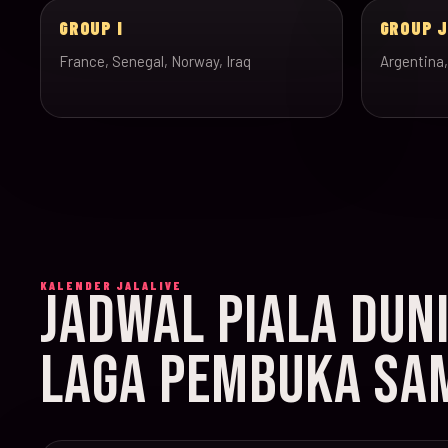
GROUP I
GROUP 
France, Senegal, Norway, Iraq
Argentina,
KALENDER JALALIVE
JADWAL PIALA DUN
LAGA PEMBUKA SAM