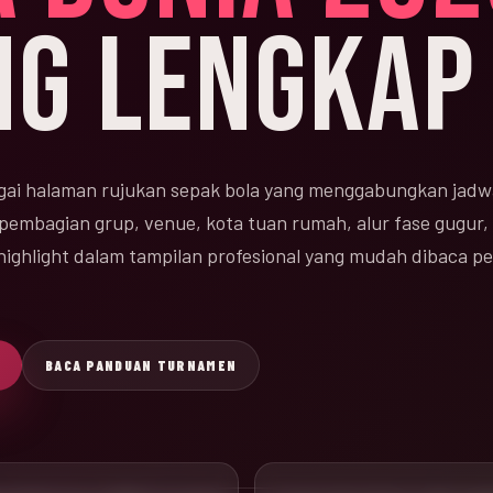
NG LENGKAP
ai halaman rujukan sepak bola yang menggabungkan jadw
 pembagian grup, venue, kota tuan rumah, alur fase gugur, 
n highlight dalam tampilan profesional yang mudah dibaca 
BACA PANDUAN TURNAMEN