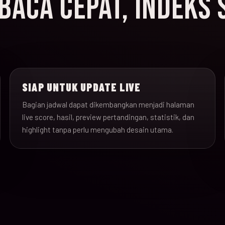
ACA CEPAT, INDEKS 
SIAP UNTUK UPDATE LIVE
Bagian jadwal dapat dikembangkan menjadi halaman
live score, hasil, preview pertandingan, statistik, dan
highlight tanpa perlu mengubah desain utama.