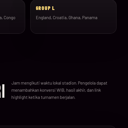
GROUP L
a, Congo
England, Croatia, Ghana, Panama
Jam mengikuti waktu lokal stadion. Pengelola dapat
I
menambahkan konversi WIB, hasil akhir, dan link
highlight ketika turnamen berjalan.