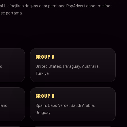
i L disajikan ringkas agar pembaca PopAdvert dapat melihat
ase pertama.
GROUP D
nd
United States, Paraguay, Australia,
Türkiye
GROUP H
land
Spain, Cabo Verde, Saudi Arabia,
Uruguay