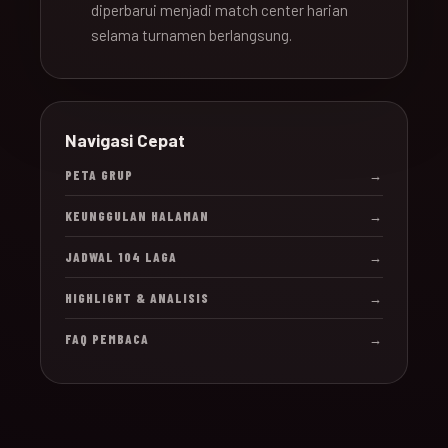
diperbarui menjadi match center harian
selama turnamen berlangsung.
Navigasi Cepat
PETA GRUP
→
KEUNGGULAN HALAMAN
→
JADWAL 104 LAGA
→
HIGHLIGHT & ANALISIS
→
FAQ PEMBACA
→