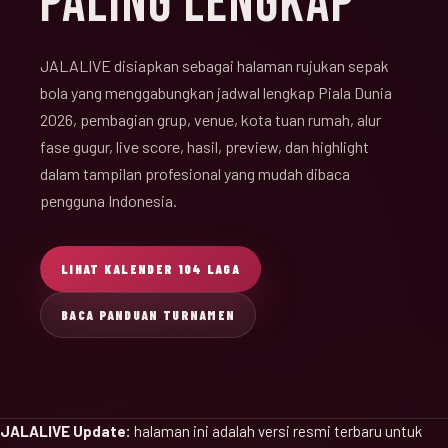
PALING LENGKAP
JALALIVE disiapkan sebagai halaman rujukan sepak
bola yang menggabungkan jadwal lengkap Piala Dunia
2026, pembagian grup, venue, kota tuan rumah, alur
fase gugur, live score, hasil, preview, dan highlight
dalam tampilan profesional yang mudah dibaca
pengguna Indonesia.
LIHAT KALENDER 104 LAGA
BACA PANDUAN TURNAMEN
JALALIVE Update:
halaman ini adalah versi resmi terbaru untuk