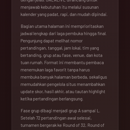
menjawab kebutuhan itu melalui susunan
kalender yang padat, rapi, dan mudah dipindai.
Bagian utama halaman ini memprioritaskan
jadwal lengkap dari laga pembuka hingga final.
Pengunjung dapat melihat nomor
pertandingan, tanggal, jam lokal, tim yang
bertanding, grup atau fase, venue, dan kota
tuan rumah. Format ini membantu pembaca
menemukan laga favorit tanpa harus
membuka banyak halaman berbeda, sekaligus
memudahkan pengelola situs menambahkan
update skor, hasil akhir, atau tautan highlight
ketika pertandingan berlangsung.
Fase grup dibagi menjadi grup A sampai L.
Setelah 72 pertandingan awal selesai,
turnamen bergerak ke Round of 32, Round of