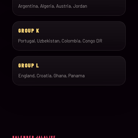
Argentina, Algeria, Austria, Jordan
GROUP K
Portugal, Uzbekistan, Colombia, Congo DR
GROUP L
England, Croatia, Ghana, Panama
KALENDER JALALIVE