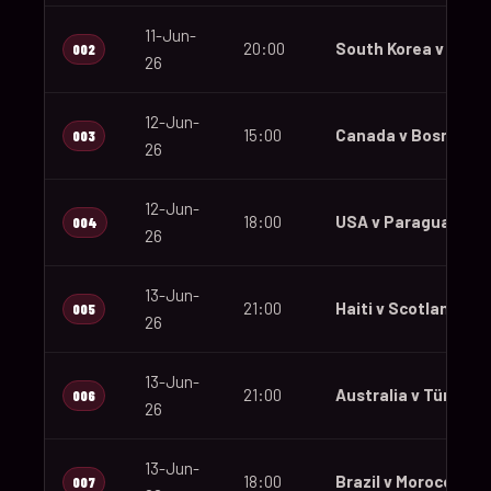
11-Jun-
20:00
South Korea v Czec
002
26
12-Jun-
15:00
Canada v Bosnia an
003
26
12-Jun-
18:00
USA v Paraguay
004
26
13-Jun-
21:00
Haiti v Scotland
005
26
13-Jun-
21:00
Australia v Türkiye
006
26
13-Jun-
18:00
Brazil v Morocco
007