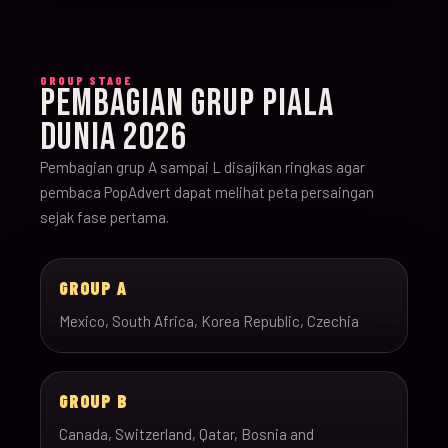
GROUP STAGE
PEMBAGIAN GRUP PIALA
DUNIA 2026
Pembagian grup A sampai L disajikan ringkas agar
pembaca PopAdvert dapat melihat peta persaingan
sejak fase pertama.
GROUP A
Mexico, South Africa, Korea Republic, Czechia
GROUP B
Canada, Switzerland, Qatar, Bosnia and