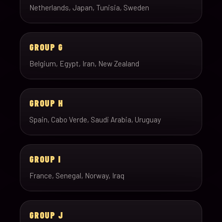
Netherlands, Japan, Tunisia, Sweden
GROUP G
Belgium, Egypt, Iran, New Zealand
GROUP H
Spain, Cabo Verde, Saudi Arabia, Uruguay
GROUP I
France, Senegal, Norway, Iraq
GROUP J