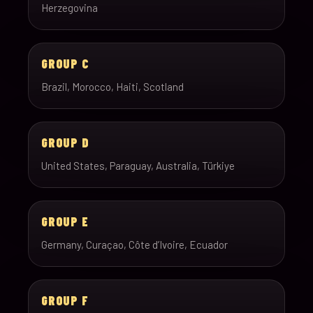
Herzegovina
GROUP C
Brazil, Morocco, Haiti, Scotland
GROUP D
United States, Paraguay, Australia, Türkiye
GROUP E
Germany, Curaçao, Côte d’Ivoire, Ecuador
GROUP F