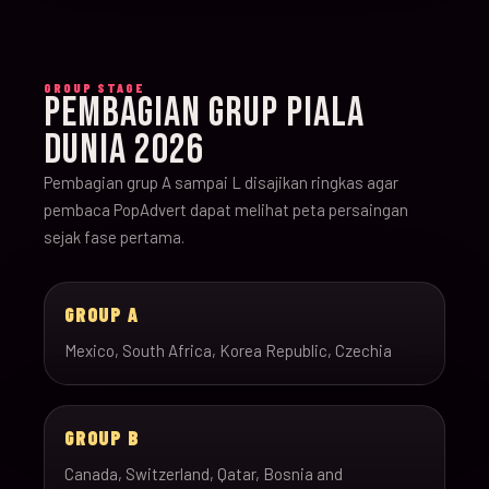
GROUP STAGE
PEMBAGIAN GRUP PIALA
DUNIA 2026
Pembagian grup A sampai L disajikan ringkas agar
pembaca PopAdvert dapat melihat peta persaingan
sejak fase pertama.
GROUP A
Mexico, South Africa, Korea Republic, Czechia
GROUP B
Canada, Switzerland, Qatar, Bosnia and