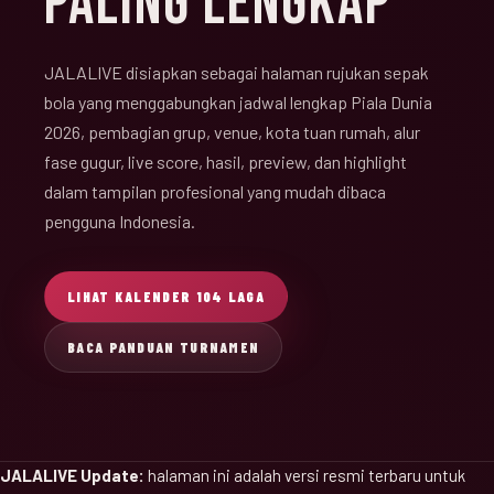
PALING LENGKAP
JALALIVE disiapkan sebagai halaman rujukan sepak
bola yang menggabungkan jadwal lengkap Piala Dunia
2026, pembagian grup, venue, kota tuan rumah, alur
fase gugur, live score, hasil, preview, dan highlight
dalam tampilan profesional yang mudah dibaca
pengguna Indonesia.
LIHAT KALENDER 104 LAGA
BACA PANDUAN TURNAMEN
JALALIVE Update:
halaman ini adalah versi resmi terbaru untuk