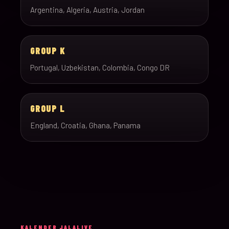
Argentina, Algeria, Austria, Jordan
GROUP K
Portugal, Uzbekistan, Colombia, Congo DR
GROUP L
England, Croatia, Ghana, Panama
KALENDER JALALIVE