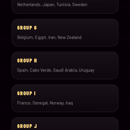
Netherlands, Japan, Tunisia, Sweden
GROUP G
Belgium, Egypt, Iran, New Zealand
GROUP H
Spain, Cabo Verde, Saudi Arabia, Uruguay
GROUP I
France, Senegal, Norway, Iraq
GROUP J