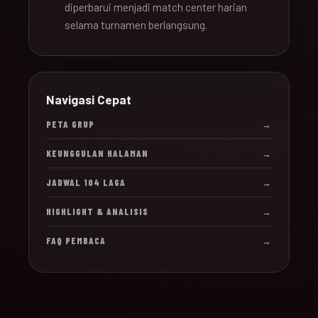
diperbarui menjadi match center harian
selama turnamen berlangsung.
Navigasi Cepat
PETA GRUP
→
KEUNGGULAN HALAMAN
→
JADWAL 104 LAGA
→
HIGHLIGHT & ANALISIS
→
FAQ PEMBACA
→