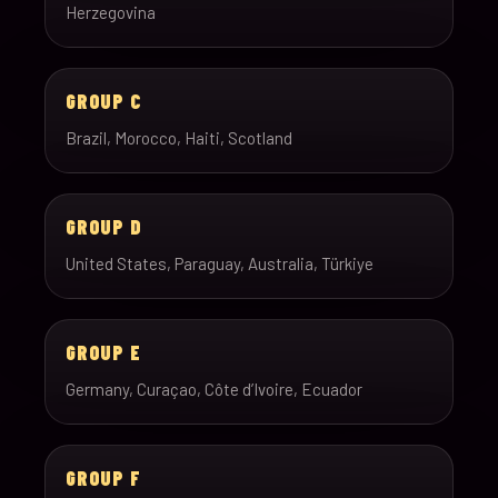
Herzegovina
GROUP C
Brazil, Morocco, Haiti, Scotland
GROUP D
United States, Paraguay, Australia, Türkiye
GROUP E
Germany, Curaçao, Côte d’Ivoire, Ecuador
GROUP F