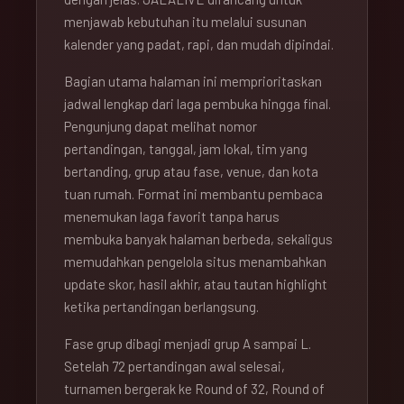
menjawab kebutuhan itu melalui susunan
kalender yang padat, rapi, dan mudah dipindai.
Bagian utama halaman ini memprioritaskan
jadwal lengkap dari laga pembuka hingga final.
Pengunjung dapat melihat nomor
pertandingan, tanggal, jam lokal, tim yang
bertanding, grup atau fase, venue, dan kota
tuan rumah. Format ini membantu pembaca
menemukan laga favorit tanpa harus
membuka banyak halaman berbeda, sekaligus
memudahkan pengelola situs menambahkan
update skor, hasil akhir, atau tautan highlight
ketika pertandingan berlangsung.
Fase grup dibagi menjadi grup A sampai L.
Setelah 72 pertandingan awal selesai,
turnamen bergerak ke Round of 32, Round of