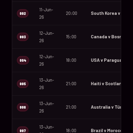
11-Jun-
20:00
South Korea v Czec
002
26
12-Jun-
15:00
Canada v Bosnia an
003
26
12-Jun-
18:00
USA v Paraguay
004
26
13-Jun-
21:00
Haiti v Scotland
005
26
13-Jun-
21:00
Australia v Türkiye
006
26
13-Jun-
18:00
Brazil v Morocco
007