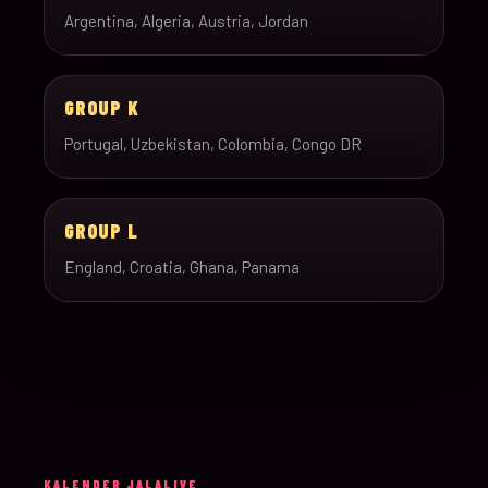
Argentina, Algeria, Austria, Jordan
GROUP K
Portugal, Uzbekistan, Colombia, Congo DR
GROUP L
England, Croatia, Ghana, Panama
KALENDER JALALIVE