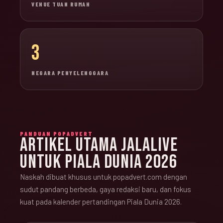
VENUE TUAN RUMAH
3
NEGARA PENYELENGGARA
PANDUAN POPADVERT
ARTIKEL UTAMA JALALIVE
UNTUK PIALA DUNIA 2026
Naskah dibuat khusus untuk popadvert.com dengan
sudut pandang berbeda, gaya redaksi baru, dan fokus
kuat pada kalender pertandingan Piala Dunia 2026.