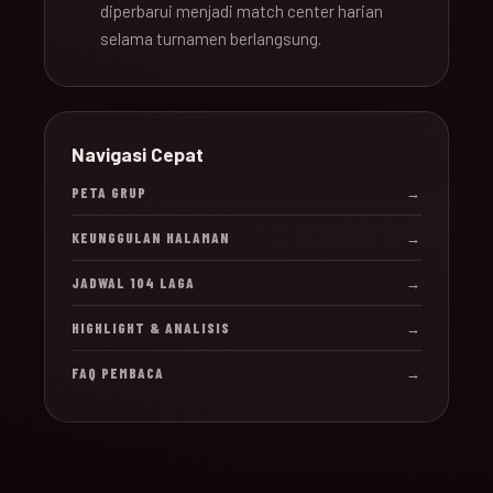
diperbarui menjadi match center harian
selama turnamen berlangsung.
Navigasi Cepat
PETA GRUP
→
KEUNGGULAN HALAMAN
→
JADWAL 104 LAGA
→
HIGHLIGHT & ANALISIS
→
FAQ PEMBACA
→