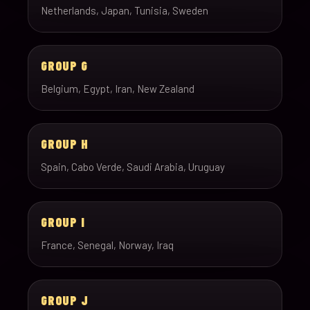
Netherlands, Japan, Tunisia, Sweden
GROUP G
Belgium, Egypt, Iran, New Zealand
GROUP H
Spain, Cabo Verde, Saudi Arabia, Uruguay
GROUP I
France, Senegal, Norway, Iraq
GROUP J