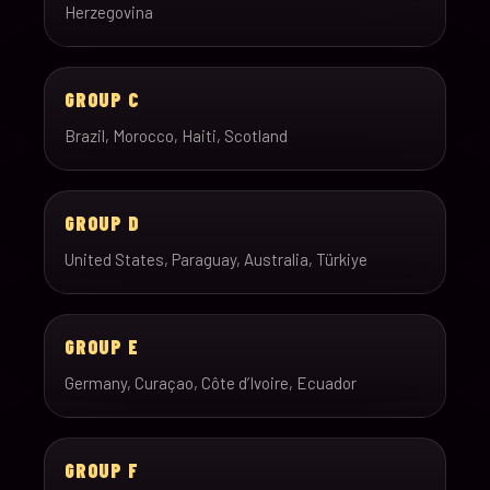
Herzegovina
GROUP C
Brazil, Morocco, Haiti, Scotland
GROUP D
United States, Paraguay, Australia, Türkiye
GROUP E
Germany, Curaçao, Côte d’Ivoire, Ecuador
GROUP F