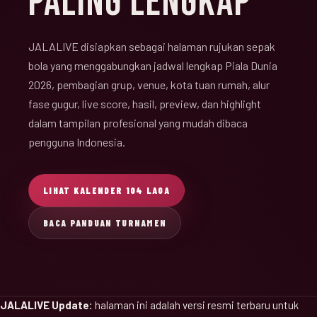
PALING LENGKAP
JALALIVE disiapkan sebagai halaman rujukan sepak
bola yang menggabungkan jadwal lengkap Piala Dunia
2026, pembagian grup, venue, kota tuan rumah, alur
fase gugur, live score, hasil, preview, dan highlight
dalam tampilan profesional yang mudah dibaca
pengguna Indonesia.
LIHAT KALENDER 104 LAGA
BACA PANDUAN TURNAMEN
JALALIVE Update:
halaman ini adalah versi resmi terbaru untuk