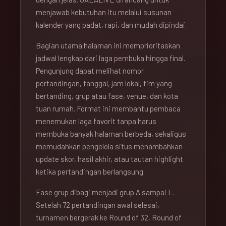
menjawab kebutuhan itu melalui susunan
kalender yang padat, rapi, dan mudah dipindai.
Bagian utama halaman ini memprioritaskan
jadwal lengkap dari laga pembuka hingga final.
Pengunjung dapat melihat nomor
pertandingan, tanggal, jam lokal, tim yang
bertanding, grup atau fase, venue, dan kota
tuan rumah. Format ini membantu pembaca
menemukan laga favorit tanpa harus
membuka banyak halaman berbeda, sekaligus
memudahkan pengelola situs menambahkan
update skor, hasil akhir, atau tautan highlight
ketika pertandingan berlangsung.
Fase grup dibagi menjadi grup A sampai L.
Setelah 72 pertandingan awal selesai,
turnamen bergerak ke Round of 32, Round of