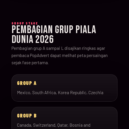
GROUP STAGE
PEMBAGIAN GRUP PIALA
DUNIA 2026
Pembagian grup A sampai L disajikan ringkas agar
pembaca PopAdvert dapat melihat peta persaingan
sejak fase pertama.
GROUP A
Mexico, South Africa, Korea Republic, Czechia
GROUP B
Canada, Switzerland, Qatar, Bosnia and