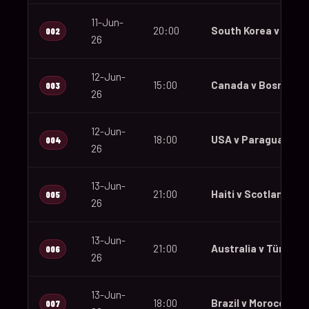
11-Jun-
20:00
South Korea v Czec
002
26
12-Jun-
15:00
Canada v Bosnia an
003
26
12-Jun-
18:00
USA v Paraguay
004
26
13-Jun-
21:00
Haiti v Scotland
005
26
13-Jun-
21:00
Australia v Türkiye
006
26
13-Jun-
18:00
Brazil v Morocco
007